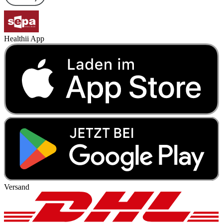
Healthii App
Versand