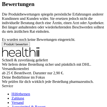
Bewertungen
Die Produktbewertungen spiegeln persönliche Erfahrungen anderer
Kundinnen und Kunden wider. Sie ersetzen jedoch nicht die
individuelle Beratung durch eine Ärztin, einen Arzt oder Apotheker.
Bei länger anhaltenden oder wiederkehrenden Beschwerden solltest
du stets ärztlichen Rat einholen.
Es wurden noch keine Bewertungen eingereicht.
Produkt bewerten
Schnell & zuverlässig geliefert
Wir liefern deine Bestellung sicher und
pünktlich
mit
DHL
.
Versandkostenfrei
ab
25
€
Bestellwert. Darunter nur
2,90
€
.
Deine Bedürfnisse im Fokus
Wir prüfen für dich wirklich
jede
Bestellung pharmazeutisch.
Service
Hilfethemen
Zahlung
Versand
Arzneimittel & Rezept