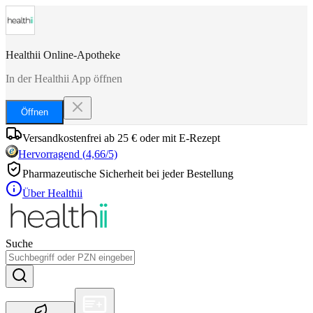
Healthii Online-Apotheke
In der Healthii App öffnen
Öffnen
Versandkostenfrei ab 25 € oder mit E-Rezept
Hervorragend
(
4,66
/5)
Pharmazeutische Sicherheit bei jeder Bestellung
Über Healthii
Suche