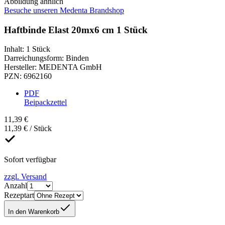
Abbildung ähnlich
Besuche unseren Medenta Brandshop
Haftbinde Elast 20mx6 cm 1 Stück
Inhalt
:
1 Stück
Darreichungsform
:
Binden
Hersteller
:
MEDENTA GmbH
PZN
:
6962160
PDF
Beipackzettel
11,39 €
11,39 € / Stück
Sofort verfügbar
zzgl. Versand
Anzahl
Rezeptart
In den Warenkorb