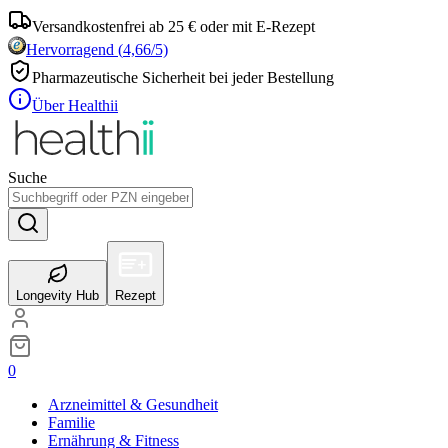
Versandkostenfrei ab 25 € oder mit E-Rezept
Hervorragend
(
4,66
/5)
Pharmazeutische Sicherheit bei jeder Bestellung
Über Healthii
Suche
Longevity Hub
Rezept
0
Arzneimittel & Gesundheit
Familie
Ernährung & Fitness