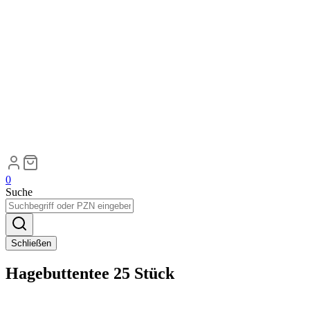
0
Suche
Schließen
Hagebuttentee 25 Stück