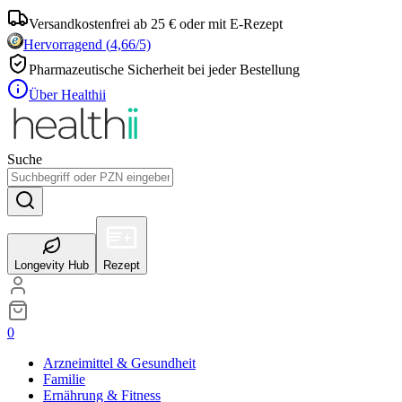
Versandkostenfrei ab 25 € oder mit E-Rezept
Hervorragend
(
4,66
/5)
Pharmazeutische Sicherheit bei jeder Bestellung
Über Healthii
Suche
Longevity Hub
Rezept
0
Arzneimittel & Gesundheit
Familie
Ernährung & Fitness