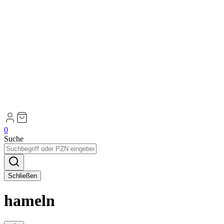
0
Suche
Schließen
hameln