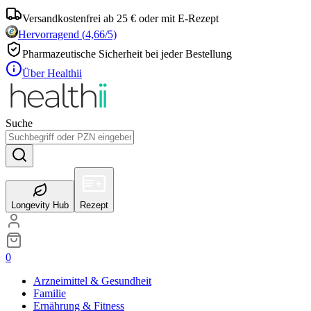
Versandkostenfrei ab 25 € oder mit E-Rezept
Hervorragend
(
4,66
/5)
Pharmazeutische Sicherheit bei jeder Bestellung
Über Healthii
Suche
Longevity Hub
Rezept
0
Arzneimittel & Gesundheit
Familie
Ernährung & Fitness