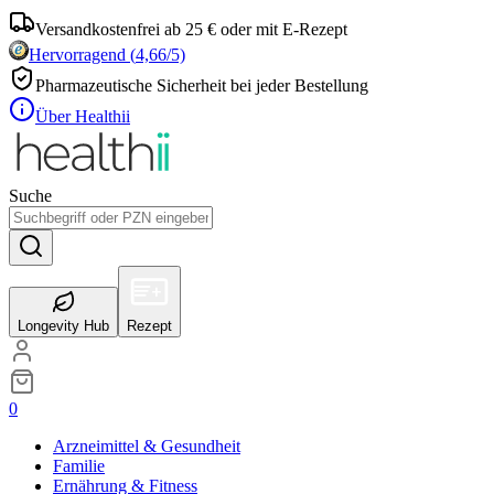
Versandkostenfrei ab 25 € oder mit E-Rezept
Hervorragend
(
4,66
/5)
Pharmazeutische Sicherheit bei jeder Bestellung
Über Healthii
Suche
Longevity Hub
Rezept
0
Arzneimittel & Gesundheit
Familie
Ernährung & Fitness