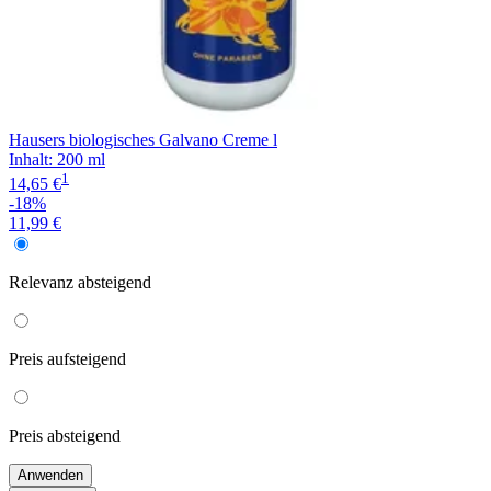
Hausers biologisches Galvano Creme l
Inhalt
:
200 ml
1
14,65 €
-18%
11,99 €
Relevanz
absteigend
Preis
aufsteigend
Preis
absteigend
Anwenden