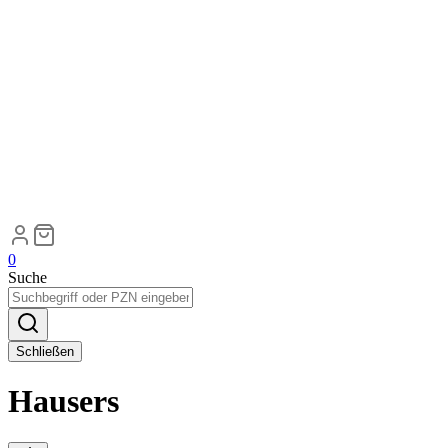
0
Suche
Schließen
Hausers