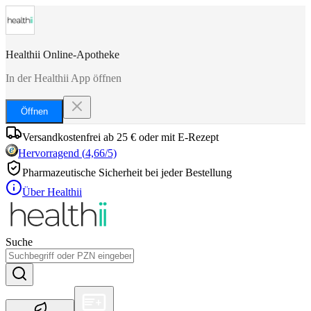
Healthii Online-Apotheke
In der Healthii App öffnen
Öffnen
Versandkostenfrei ab 25 € oder mit E-Rezept
Hervorragend
(
4,66
/5)
Pharmazeutische Sicherheit bei jeder Bestellung
Über Healthii
Suche