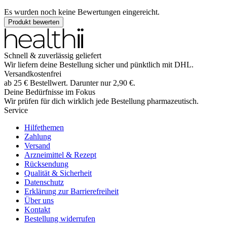
Es wurden noch keine Bewertungen eingereicht.
Produkt bewerten
Schnell & zuverlässig geliefert
Wir liefern deine Bestellung sicher und
pünktlich
mit
DHL
.
Versandkostenfrei
ab
25
€
Bestellwert. Darunter nur
2,90
€
.
Deine Bedürfnisse im Fokus
Wir prüfen für dich wirklich
jede
Bestellung pharmazeutisch.
Service
Hilfethemen
Zahlung
Versand
Arzneimittel & Rezept
Rücksendung
Qualität & Sicherheit
Datenschutz
Erklärung zur Barrierefreiheit
Über uns
Kontakt
Bestellung widerrufen