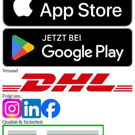
Versand
Folgt uns
Qualität & Sicherheit