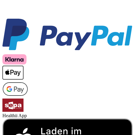
Healthii App