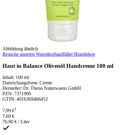
Abbildung ähnlich
Besuche unseren Warenkorbauffüller Brandshop
Haut in Balance Olivenöl Handcreme 100 ml
Inhalt
:
100 ml
Darreichungsform
:
Creme
Hersteller
:
Dr. Theiss Naturwaren GmbH
PZN
:
7371900
GTIN
:
4016369466452
1
7,99 €
7,69 €
76,90 € / Liter