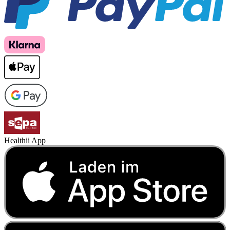
Healthii App