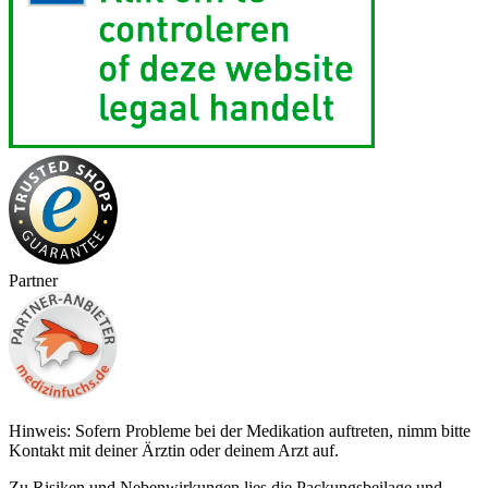
Partner
Hinweis: Sofern Probleme bei der Medikation auftreten, nimm bitte
Kontakt mit deiner Ärztin oder deinem Arzt auf.
Zu Risiken und Nebenwirkungen lies die Packungsbeilage und