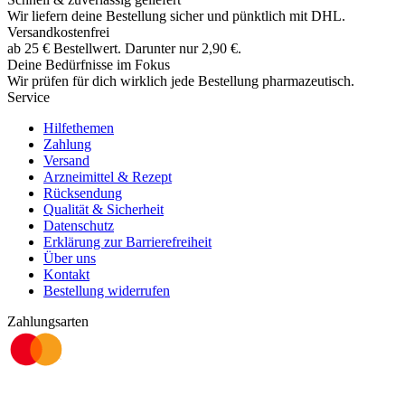
Wir liefern deine Bestellung sicher und
pünktlich
mit
DHL
.
Versandkostenfrei
ab
25
€
Bestellwert. Darunter nur
2,90
€
.
Deine Bedürfnisse im Fokus
Wir prüfen für dich wirklich
jede
Bestellung pharmazeutisch.
Service
Hilfethemen
Zahlung
Versand
Arzneimittel & Rezept
Rücksendung
Qualität & Sicherheit
Datenschutz
Erklärung zur Barrierefreiheit
Über uns
Kontakt
Bestellung widerrufen
Zahlungsarten