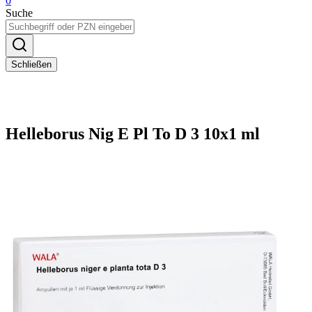
0
Suche
Schließen
Helleborus Nig E Pl To D 3 10x1 ml