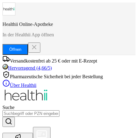
Healthii Online-Apotheke
In der Healthii App öffnen
Öffnen
Versandkostenfrei ab 25 € oder mit E-Rezept
Hervorragend
(
4,66
/5)
Pharmazeutische Sicherheit bei jeder Bestellung
Über Healthii
Suche