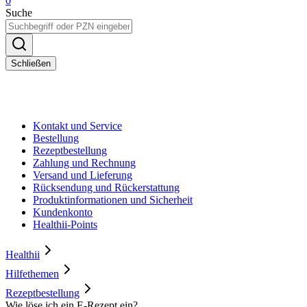
0
Suche
Schließen
Kontakt und Service
Bestellung
Rezeptbestellung
Zahlung und Rechnung
Versand und Lieferung
Rücksendung und Rückerstattung
Produktinformationen und Sicherheit
Kundenkonto
Healthii-Points
Healthii
Hilfethemen
Rezeptbestellung
Wie löse ich ein E-Rezept ein?