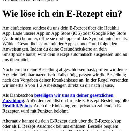
Wie löse ich ein E-Rezept ein?
Am einfachsten sendest du uns dein E-Rezept über die Healthii
App. Lade unsere App im App Store (iOS) oder Google Play Store
(Android) herunter, öffne sie und tippe auf das Symbol unten rechts.
Wähle “Gesundheitskarte mit der App scannen” und folge den
Anweisungen. Indem du deine Gesundheitskarte an dein
Smartphone hältst, wird dein Rezept automatisch ausgelesen und an
uns übermittelt.
Nachdem du deine Bestellung abgeschlossen hast, prüfen wir deine
Arzneimittel pharmazeutisch. Falls nötig, passen wir die Bestellung
nach den Vorgaben deiner Krankenkasse an. In der Regel versenden
wir innerhalb von 1-2 Arbeitstagen direkt zu dir nach Hause.
Als Dankeschön
beteiligen wir uns an deiner gesetzlichen
Zuzahlung
. Außerdem erhältst du für jede E-Rezept-Bestellung
500
Healthii-Points
. Auch die Einlösung von privat zu zahlenden E-
Rezepten wird mit Punkten belohnt.
Alternativ kannst du dein E-Rezept auch über die E-Rezept-App
oder als E-Rezept-Ausdruck bei uns einlösen. Bestelle bequem