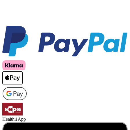
Healthii App