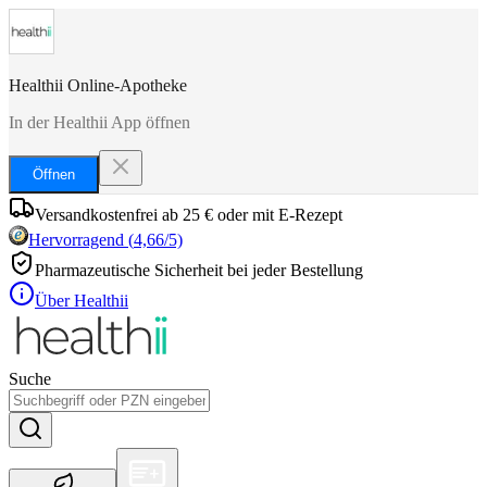
Healthii Online-Apotheke
In der Healthii App öffnen
Öffnen
Versandkostenfrei ab 25 € oder mit E-Rezept
Hervorragend
(
4,66
/5)
Pharmazeutische Sicherheit bei jeder Bestellung
Über Healthii
Suche