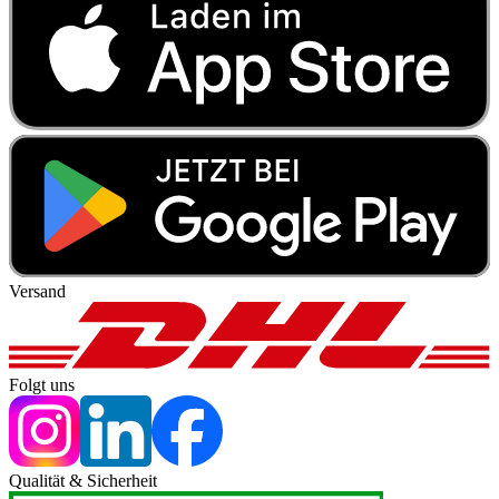
Versand
Folgt uns
Qualität & Sicherheit