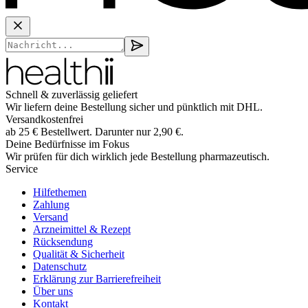
Schnell & zuverlässig geliefert
Wir liefern deine Bestellung sicher und
pünktlich
mit
DHL
.
Versandkostenfrei
ab
25
€
Bestellwert. Darunter nur
2,90
€
.
Deine Bedürfnisse im Fokus
Wir prüfen für dich wirklich
jede
Bestellung pharmazeutisch.
Service
Hilfethemen
Zahlung
Versand
Arzneimittel & Rezept
Rücksendung
Qualität & Sicherheit
Datenschutz
Erklärung zur Barrierefreiheit
Über uns
Kontakt