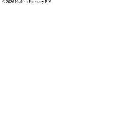
©
2026
Healthii Pharmacy B.V.