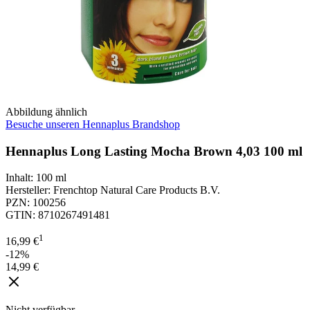
Abbildung ähnlich
Besuche unseren Hennaplus Brandshop
Hennaplus Long Lasting Mocha Brown 4,03 100 ml
Inhalt
:
100 ml
Hersteller
:
Frenchtop Natural Care Products B.V.
PZN
:
100256
GTIN
:
8710267491481
1
16,99 €
-12%
14,99 €
Nicht verfügbar