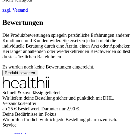
zzgl. Versand
Bewertungen
Die Produktbewertungen spiegeln persönliche Erfahrungen anderer
Kundinnen und Kunden wider. Sie ersetzen jedoch nicht die
individuelle Beratung durch eine Ärztin, einen Arzt oder Apotheker.
Bei länger anhaltenden oder wiederkehrenden Beschwerden solltest
du stets ärztlichen Rat einholen.
Es wurden noch keine Bewertungen eingereicht.
Produkt bewerten
Schnell & zuverlässig geliefert
Wir liefern deine Bestellung sicher und
pünktlich
mit
DHL
.
Versandkostenfrei
ab
25
€
Bestellwert. Darunter nur
2,90
€
.
Deine Bedürfnisse im Fokus
Wir prüfen für dich wirklich
jede
Bestellung pharmazeutisch.
Service