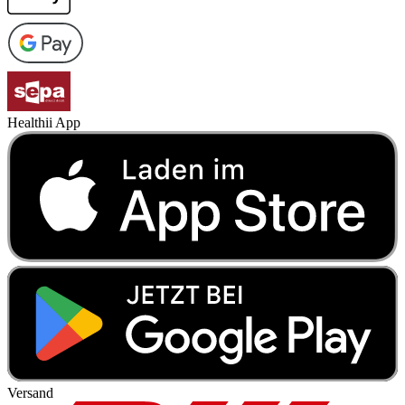
Healthii App
Versand