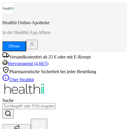
Healthii Online-Apotheke
In der Healthii App öffnen
Öffnen
Versandkostenfrei ab 25 € oder mit E-Rezept
Hervorragend
(
4,66
/5)
Pharmazeutische Sicherheit bei jeder Bestellung
Über Healthii
Suche