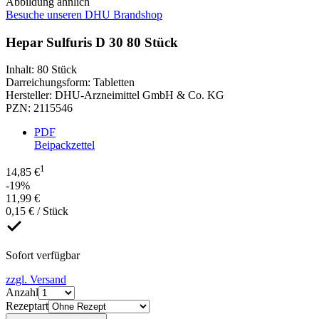
Abbildung ähnlich
Besuche unseren DHU Brandshop
Hepar Sulfuris D 30 80 Stück
Inhalt
:
80 Stück
Darreichungsform
:
Tabletten
Hersteller
:
DHU-Arzneimittel GmbH & Co. KG
PZN
:
2115546
PDF
Beipackzettel
1
14,85 €
-19%
11,99 €
0,15 € / Stück
Sofort verfügbar
zzgl. Versand
Anzahl
Rezeptart