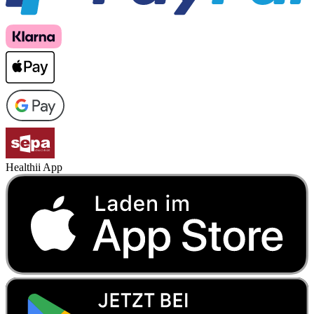
Healthii App