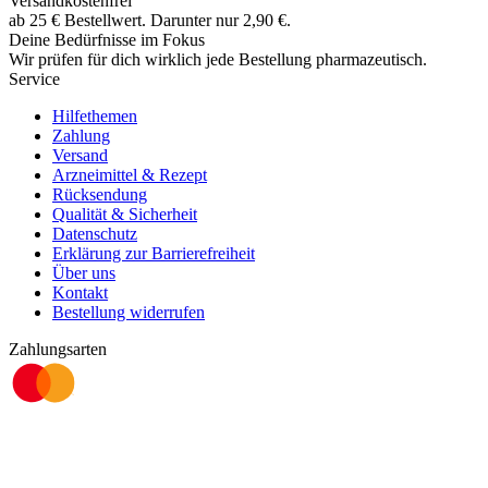
Versandkostenfrei
ab
25
€
Bestellwert. Darunter nur
2,90
€
.
Deine Bedürfnisse im Fokus
Wir prüfen für dich wirklich
jede
Bestellung pharmazeutisch.
Service
Hilfethemen
Zahlung
Versand
Arzneimittel & Rezept
Rücksendung
Qualität & Sicherheit
Datenschutz
Erklärung zur Barrierefreiheit
Über uns
Kontakt
Bestellung widerrufen
Zahlungsarten