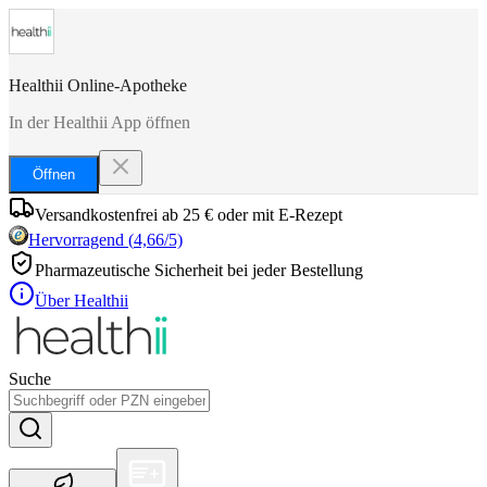
Healthii Online-Apotheke
In der Healthii App öffnen
Öffnen
Versandkostenfrei ab 25 € oder mit E-Rezept
Hervorragend
(
4,66
/5)
Pharmazeutische Sicherheit bei jeder Bestellung
Über Healthii
Suche