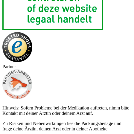
Partner
Hinweis: Sofern Probleme bei der Medikation auftreten, nimm bitte
Kontakt mit deiner Ärztin oder deinem Arzt auf.
Zu Risiken und Nebenwirkungen lies die Packungsbeilage und
frage deine Ärztin, deinen Arzt oder in deiner Apotheke.