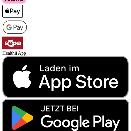
Healthii App