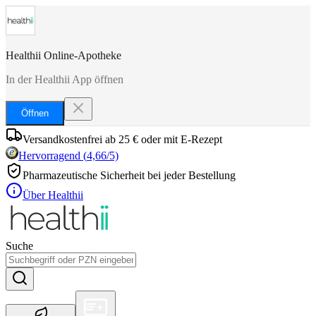
Healthii Online-Apotheke
In der Healthii App öffnen
Öffnen
Versandkostenfrei ab 25 € oder mit E-Rezept
Hervorragend
(
4,66
/5)
Pharmazeutische Sicherheit bei jeder Bestellung
Über Healthii
Suche