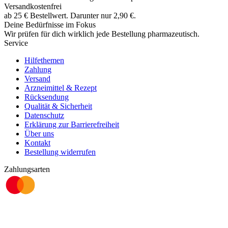
Versandkostenfrei
ab
25
€
Bestellwert. Darunter nur
2,90
€
.
Deine Bedürfnisse im Fokus
Wir prüfen für dich wirklich
jede
Bestellung pharmazeutisch.
Service
Hilfethemen
Zahlung
Versand
Arzneimittel & Rezept
Rücksendung
Qualität & Sicherheit
Datenschutz
Erklärung zur Barrierefreiheit
Über uns
Kontakt
Bestellung widerrufen
Zahlungsarten