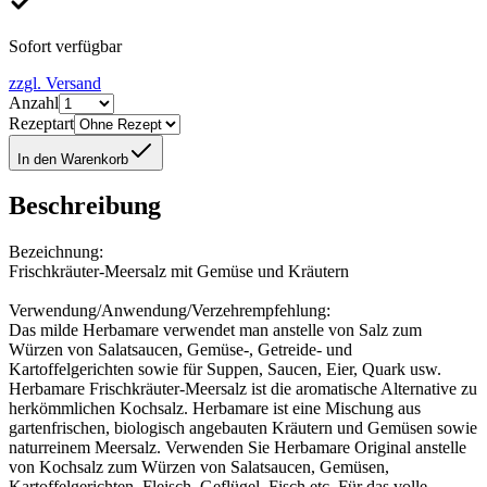
Sofort verfügbar
zzgl. Versand
Anzahl
Rezeptart
In den Warenkorb
Beschreibung
Bezeichnung:
Frischkräuter-Meersalz mit Gemüse und Kräutern
Verwendung/Anwendung/Verzehrempfehlung:
Das milde Herbamare verwendet man anstelle von Salz zum
Würzen von Salatsaucen, Gemüse-, Getreide- und
Kartoffelgerichten sowie für Suppen, Saucen, Eier, Quark usw.
Herbamare Frischkräuter-Meersalz ist die aromatische Alternative zu
herkömmlichen Kochsalz. Herbamare ist eine Mischung aus
gartenfrischen, biologisch angebauten Kräutern und Gemüsen sowie
naturreinem Meersalz. Verwenden Sie Herbamare Original anstelle
von Kochsalz zum Würzen von Salatsaucen, Gemüsen,
Kartoffelgerichten, Fleisch, Geflügel, Fisch etc. Für das volle