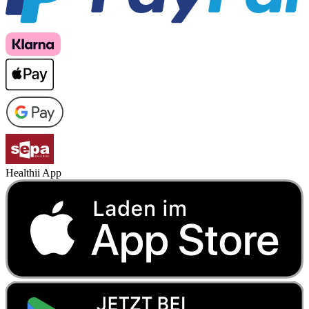
Healthii App