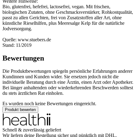
Weitere Hinweise:
Bio, glutenfrei, hefefrei, lactosefrei, vegan. Mit frischen,
biologischen Zutaten, ohne Geschmacksverstärker, Rohkostqualität,
passt zu allen Gerichten, frei von Zusatzstoffen aller Art, ohne
künstliche Rieselhilfen, plus Meeresalge Kelp für die natürliche
Jodversorgung.
Quelle: www.stuebers.de
Stand: 11/2019
Bewertungen
Die Produktbewertungen spiegeln persönliche Erfahrungen anderer
Kundinnen und Kunden wider. Sie ersetzen jedoch nicht die
individuelle Beratung durch eine Ärztin, einen Arzt oder Apotheker.
Bei länger anhaltenden oder wiederkehrenden Beschwerden solltest
du stets ärztlichen Rat einholen.
Es wurden noch keine Bewertungen eingereicht.
Produkt bewerten
Schnell & zuverlässig geliefert
Wir liefern deine Bestellung sicher und
pünktlich
mit
DHL
.