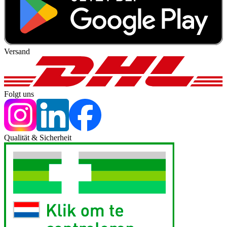
Versand
Folgt uns
Qualität & Sicherheit