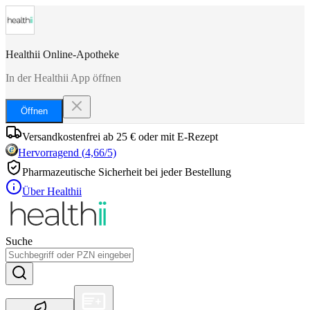
Healthii Online-Apotheke
In der Healthii App öffnen
Öffnen
Versandkostenfrei ab 25 € oder mit E-Rezept
Hervorragend
(
4,66
/5)
Pharmazeutische Sicherheit bei jeder Bestellung
Über Healthii
Suche