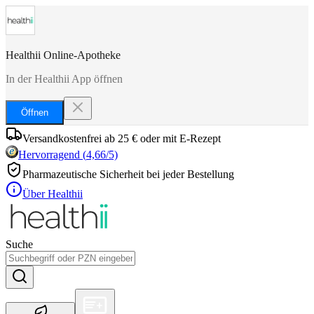
Healthii Online-Apotheke
In der Healthii App öffnen
Öffnen
Versandkostenfrei ab 25 € oder mit E-Rezept
Hervorragend
(
4,66
/5)
Pharmazeutische Sicherheit bei jeder Bestellung
Über Healthii
Suche