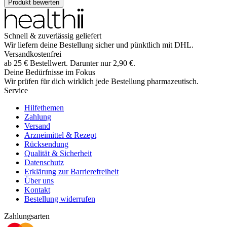
Produkt bewerten
Schnell & zuverlässig geliefert
Wir liefern deine Bestellung sicher und
pünktlich
mit
DHL
.
Versandkostenfrei
ab
25
€
Bestellwert. Darunter nur
2,90
€
.
Deine Bedürfnisse im Fokus
Wir prüfen für dich wirklich
jede
Bestellung pharmazeutisch.
Service
Hilfethemen
Zahlung
Versand
Arzneimittel & Rezept
Rücksendung
Qualität & Sicherheit
Datenschutz
Erklärung zur Barrierefreiheit
Über uns
Kontakt
Bestellung widerrufen
Zahlungsarten