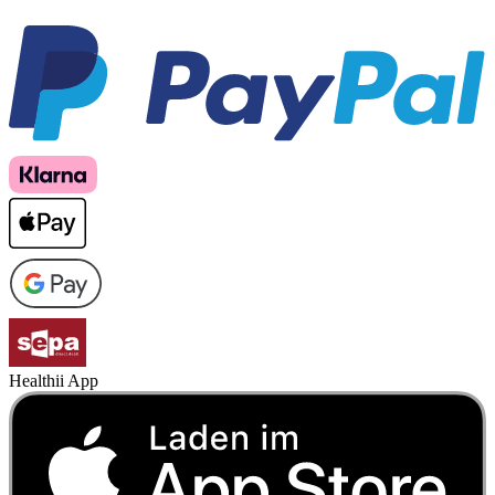
Healthii App