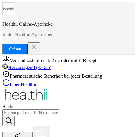
Healthii Online-Apotheke
In der Healthii App öffnen
Öffnen
Versandkostenfrei ab 25 € oder mit E-Rezept
Hervorragend
(
4,66
/5)
Pharmazeutische Sicherheit bei jeder Bestellung
Über Healthii
Suche