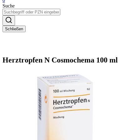
0
Suche
Schließen
Herztropfen N Cosmochema 100 ml