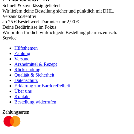
Schnell & zuverlässig geliefert
Wir liefern deine Bestellung sicher und
pünktlich
mit
DHL
.
Versandkostenfrei
ab
25
€
Bestellwert. Darunter nur
2,90
€
.
Deine Bedürfnisse im Fokus
Wir prüfen für dich wirklich
jede
Bestellung pharmazeutisch.
Service
Hilfethemen
Zahlung
Versand
Arzneimittel & Rezept
Rücksendung
Qualität & Sicherheit
Datenschutz
Erklärung zur Barrierefreiheit
Über uns
Kontakt
Bestellung widerrufen
Zahlungsarten