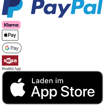
Healthii App