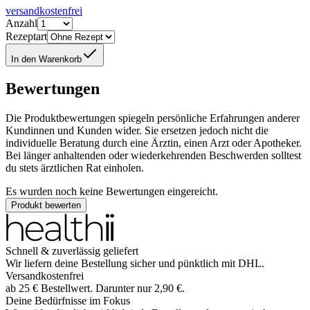
versandkostenfrei
Anzahl
Rezeptart
In den Warenkorb
Bewertungen
Die Produktbewertungen spiegeln persönliche Erfahrungen anderer
Kundinnen und Kunden wider. Sie ersetzen jedoch nicht die
individuelle Beratung durch eine Ärztin, einen Arzt oder Apotheker.
Bei länger anhaltenden oder wiederkehrenden Beschwerden solltest
du stets ärztlichen Rat einholen.
Es wurden noch keine Bewertungen eingereicht.
Produkt bewerten
Schnell & zuverlässig geliefert
Wir liefern deine Bestellung sicher und
pünktlich
mit
DHL
.
Versandkostenfrei
ab
25
€
Bestellwert. Darunter nur
2,90
€
.
Deine Bedürfnisse im Fokus