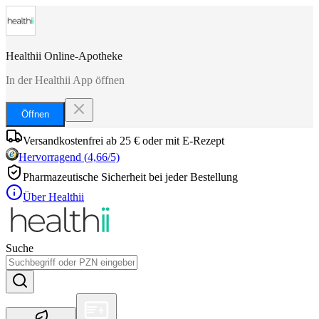
Healthii Online-Apotheke
In der Healthii App öffnen
Öffnen
Versandkostenfrei ab 25 € oder mit E-Rezept
Hervorragend
(
4,66
/5)
Pharmazeutische Sicherheit bei jeder Bestellung
Über Healthii
Suche