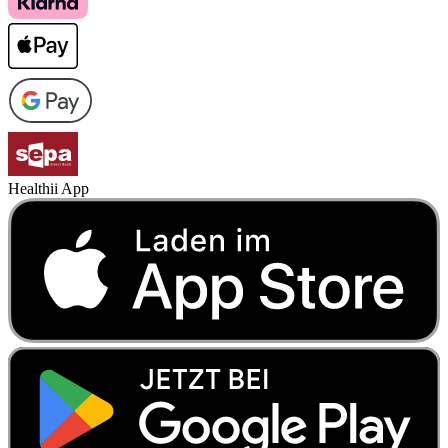
Healthii App