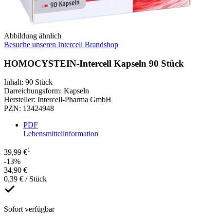
Abbildung ähnlich
Besuche unseren Intercell Brandshop
HOMOCYSTEIN-Intercell Kapseln 90 Stück
Inhalt
:
90 Stück
Darreichungsform
:
Kapseln
Hersteller
:
Intercell-Pharma GmbH
PZN
:
13424948
PDF
Lebensmittelinformation
1
39,99 €
-13%
34,90 €
0,39 € / Stück
Sofort verfügbar