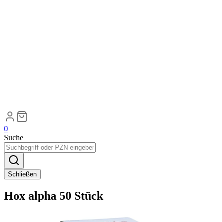
0
Suche
Schließen
Hox alpha 50 Stück