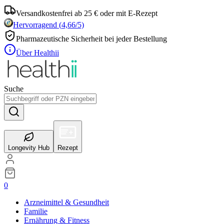
Versandkostenfrei ab 25 € oder mit E-Rezept
Hervorragend
(
4,66
/5)
Pharmazeutische Sicherheit bei jeder Bestellung
Über Healthii
Suche
Longevity Hub
Rezept
0
Arzneimittel & Gesundheit
Familie
Ernährung & Fitness