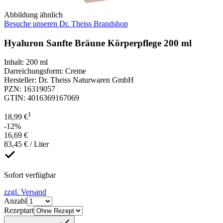
Abbildung ähnlich
Besuche unseren Dr. Theiss Brandshop
Hyaluron Sanfte Bräune Körperpflege 200 ml
Inhalt
:
200 ml
Darreichungsform
:
Creme
Hersteller
:
Dr. Theiss Naturwaren GmbH
PZN
:
16319057
GTIN
:
4016369167069
1
18,99 €
-12%
16,69 €
83,45 € / Liter
Sofort verfügbar
zzgl. Versand
Anzahl
Rezeptart