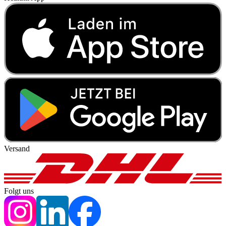
Versand
Folgt uns