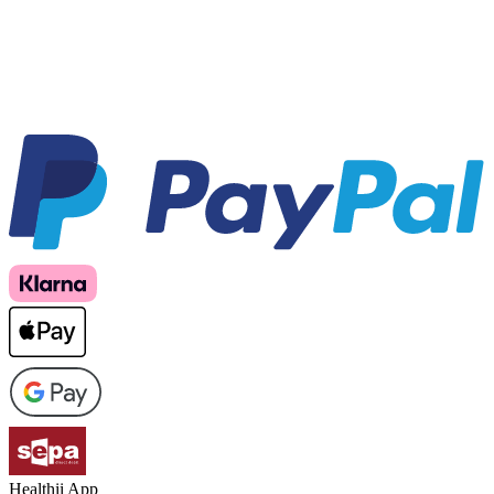
Healthii App