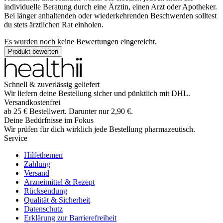
individuelle Beratung durch eine Ärztin, einen Arzt oder Apotheker.
Bei länger anhaltenden oder wiederkehrenden Beschwerden solltest
du stets ärztlichen Rat einholen.
Es wurden noch keine Bewertungen eingereicht.
Produkt bewerten
Schnell & zuverlässig geliefert
Wir liefern deine Bestellung sicher und
pünktlich
mit
DHL
.
Versandkostenfrei
ab
25
€
Bestellwert. Darunter nur
2,90
€
.
Deine Bedürfnisse im Fokus
Wir prüfen für dich wirklich
jede
Bestellung pharmazeutisch.
Service
Hilfethemen
Zahlung
Versand
Arzneimittel & Rezept
Rücksendung
Qualität & Sicherheit
Datenschutz
Erklärung zur Barrierefreiheit