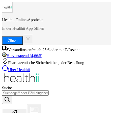
Healthii Online-Apotheke
In der Healthii App öffnen
Öffnen
Versandkostenfrei ab 25 € oder mit E-Rezept
Hervorragend
(
4,66
/5)
Pharmazeutische Sicherheit bei jeder Bestellung
Über Healthii
Suche