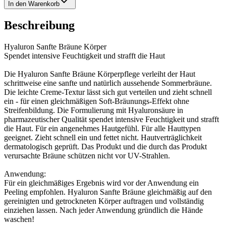
In den Warenkorb
Beschreibung
Hyaluron Sanfte Bräune Körper
Spendet intensive Feuchtigkeit und strafft die Haut
Die Hyaluron Sanfte Bräune Körperpflege verleiht der Haut
schrittweise eine sanfte und natürlich aussehende Sommerbräune.
Die leichte Creme-Textur lässt sich gut verteilen und zieht schnell
ein - für einen gleichmäßigen Soft-Bräunungs-Effekt ohne
Streifenbildung. Die Formulierung mit Hyaluronsäure in
pharmazeutischer Qualität spendet intensive Feuchtigkeit und strafft
die Haut. Für ein angenehmes Hautgefühl. Für alle Hauttypen
geeignet. Zieht schnell ein und fettet nicht. Hautverträglichkeit
dermatologisch geprüft. Das Produkt und die durch das Produkt
verursachte Bräune schützen nicht vor UV-Strahlen.
Anwendung:
Für ein gleichmäßiges Ergebnis wird vor der Anwendung ein
Peeling empfohlen. Hyaluron Sanfte Bräune gleichmäßig auf den
gereinigten und getrockneten Körper auftragen und vollständig
einziehen lassen. Nach jeder Anwendung gründlich die Hände
waschen!