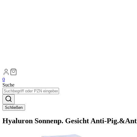
0
Suche
Schließen
Hyaluron Sonnenp. Gesicht Anti-Pig.&Ant