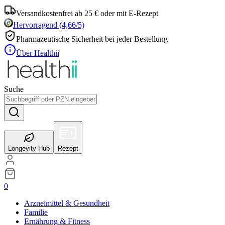
Versandkostenfrei ab 25 € oder mit E-Rezept
Hervorragend
(
4,66
/5)
Pharmazeutische Sicherheit bei jeder Bestellung
Über Healthii
Suche
Longevity Hub
Rezept
0
Arzneimittel & Gesundheit
Familie
Ernährung & Fitness