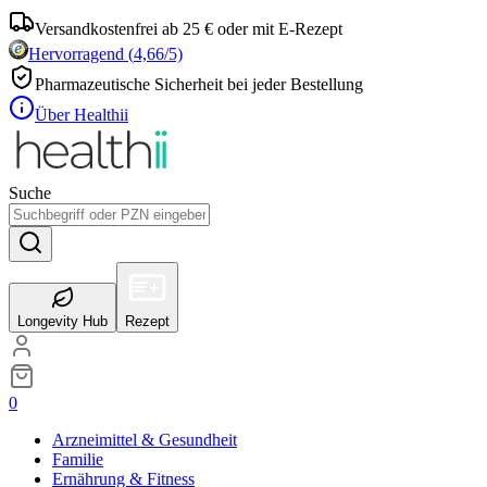
Versandkostenfrei ab 25 € oder mit E-Rezept
Hervorragend
(
4,66
/5)
Pharmazeutische Sicherheit bei jeder Bestellung
Über Healthii
Suche
Longevity Hub
Rezept
0
Arzneimittel & Gesundheit
Familie
Ernährung & Fitness