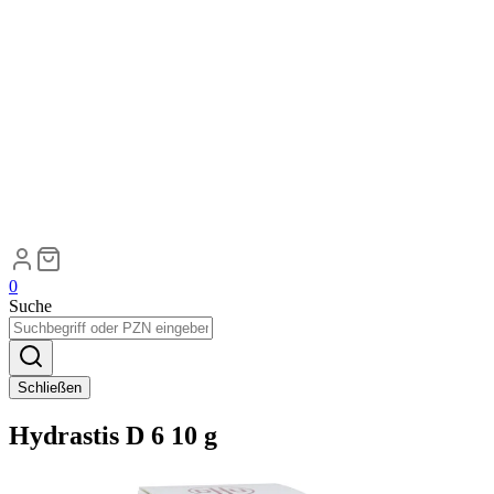
0
Suche
Schließen
Hydrastis D 6 10 g