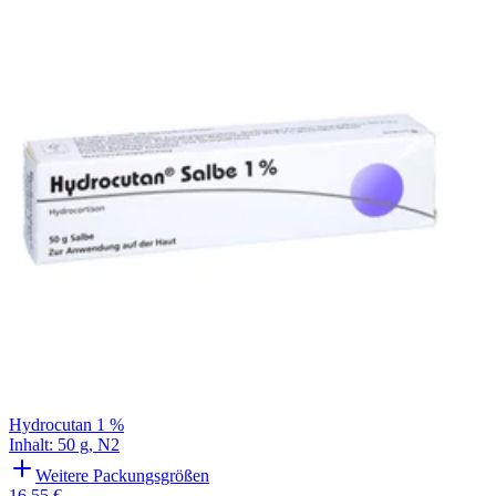
Hydrocutan 1 %
Inhalt
:
50 g
,
N2
Weitere Packungsgrößen
16,55 €