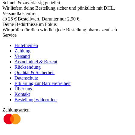
Schnell & zuverlässig geliefert
Wir liefern deine Bestellung sicher und
pünktlich
mit
DHL
.
Versandkostenfrei
ab
25
€
Bestellwert. Darunter nur
2,90
€
.
Deine Bedürfnisse im Fokus
Wir prüfen für dich wirklich
jede
Bestellung pharmazeutisch.
Service
Hilfethemen
Zahlung
Versand
Arzneimittel & Rezept
Rücksendung
Qualität & Sicherheit
Datenschutz
Erklärung zur Barrierefreiheit
Über uns
Kontakt
Bestellung widerrufen
Zahlungsarten