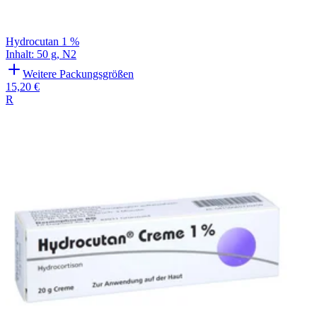
Hydrocutan 1 %
Inhalt
:
50 g
,
N2
Weitere Packungsgrößen
15,20 €
R