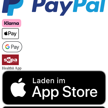
Healthii App