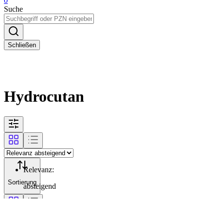
0
Suche
Schließen
Hydrocutan
Relevanz
:
Sortierung
absteigend