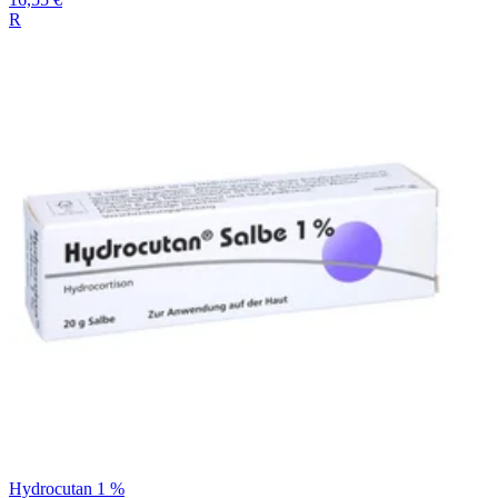
R
Hydrocutan 1 %