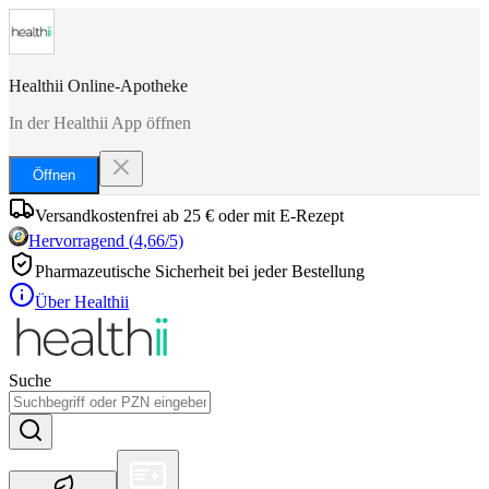
Healthii Online-Apotheke
In der Healthii App öffnen
Öffnen
Versandkostenfrei ab 25 € oder mit E-Rezept
Hervorragend
(
4,66
/5)
Pharmazeutische Sicherheit bei jeder Bestellung
Über Healthii
Suche