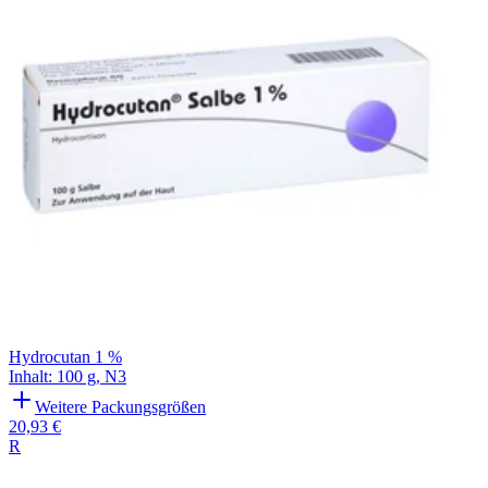
Hydrocutan 1 %
Inhalt
:
100 g
,
N3
Weitere Packungsgrößen
20,93 €
R