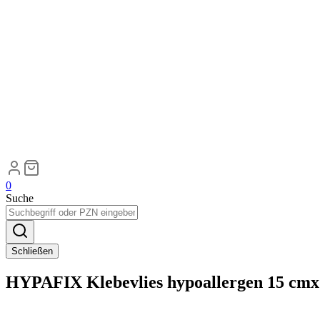
0
Suche
Schließen
HYPAFIX Klebevlies hypoallergen 15 cmx