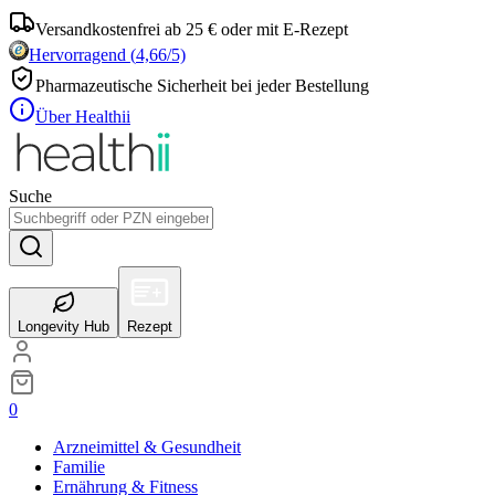
Versandkostenfrei ab 25 € oder mit E-Rezept
Hervorragend
(
4,66
/5)
Pharmazeutische Sicherheit bei jeder Bestellung
Über Healthii
Suche
Longevity Hub
Rezept
0
Arzneimittel & Gesundheit
Familie
Ernährung & Fitness