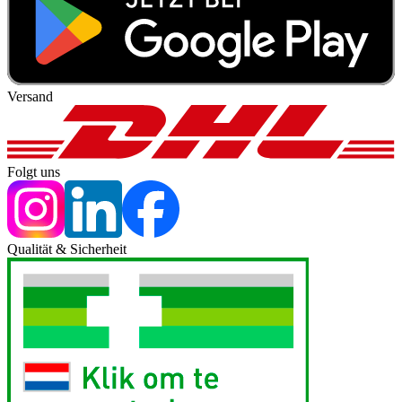
Versand
Folgt uns
Qualität & Sicherheit