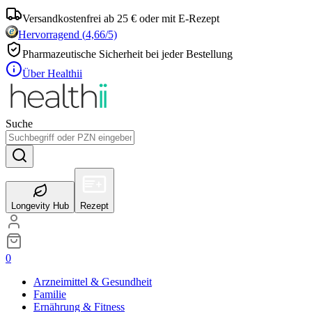
Versandkostenfrei ab 25 € oder mit E-Rezept
Hervorragend
(
4,66
/5)
Pharmazeutische Sicherheit bei jeder Bestellung
Über Healthii
Suche
Longevity Hub
Rezept
0
Arzneimittel & Gesundheit
Familie
Ernährung & Fitness