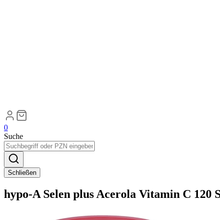
0
Suche
Schließen
hypo-A Selen plus Acerola Vitamin C 120 