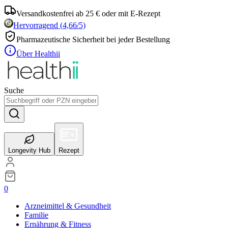
Versandkostenfrei ab 25 € oder mit E-Rezept
Hervorragend
(
4,66
/5)
Pharmazeutische Sicherheit bei jeder Bestellung
Über Healthii
Suche
Longevity Hub
Rezept
0
Arzneimittel & Gesundheit
Familie
Ernährung & Fitness