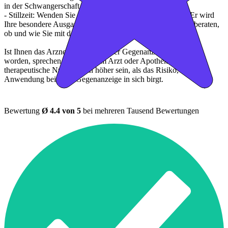
in der Schwangerschaft angewendet werden kann.
- Stillzeit: Wenden Sie sich an Ihren Arzt oder Apotheker. Er wird
Ihre besondere Ausgangslage prüfen und Sie entsprechend beraten,
ob und wie Sie mit dem Stillen weitermachen können.
Ist Ihnen das Arzneimittel trotz einer Gegenanzeige verordnet
worden, sprechen Sie mit Ihrem Arzt oder Apotheker. Der
therapeutische Nutzen kann höher sein, als das Risiko, das die
Anwendung bei einer Gegenanzeige in sich birgt.
Bewertung
Ø 4.4 von 5
bei mehreren Tausend Bewertungen