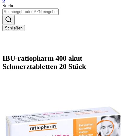
0
Suche
Schließen
IBU-ratiopharm 400 akut
Schmerztabletten 20 Stück