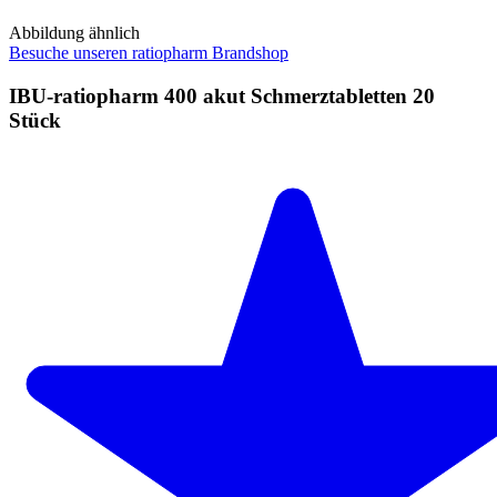
Abbildung ähnlich
Besuche unseren ratiopharm Brandshop
IBU-ratiopharm 400 akut Schmerztabletten 20
Stück