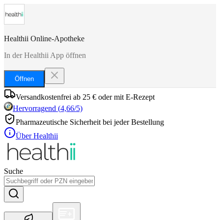
Healthii Online-Apotheke
In der Healthii App öffnen
Öffnen
Versandkostenfrei ab 25 € oder mit E-Rezept
Hervorragend
(
4,66
/5)
Pharmazeutische Sicherheit bei jeder Bestellung
Über Healthii
Suche