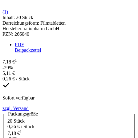
(1)
Inhalt
:
20 Stück
Darreichungsform
:
Filmtabletten
Hersteller
:
ratiopharm GmbH
PZN
:
266040
PDF
Beipackzettel
1
7,18 €
-29%
5,11 €
0,26 € / Stück
Sofort verfügbar
zzgl. Versand
Packungsgröße
20 Stück
0,26 € / Stück
1
7,18 €