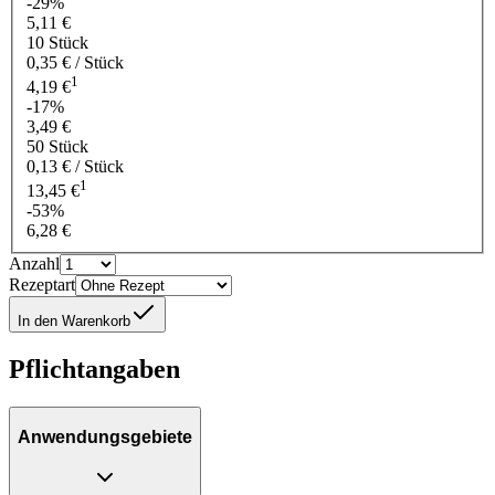
-29%
5,11 €
10 Stück
0,35 € / Stück
1
4,19 €
-17%
3,49 €
50 Stück
0,13 € / Stück
1
13,45 €
-53%
6,28 €
Anzahl
Rezeptart
In den Warenkorb
Pflichtangaben
Anwendungsgebiete