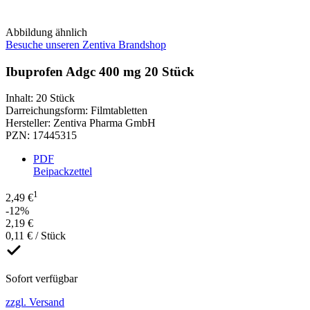
Abbildung ähnlich
Besuche unseren Zentiva Brandshop
Ibuprofen Adgc 400 mg 20 Stück
Inhalt
:
20 Stück
Darreichungsform
:
Filmtabletten
Hersteller
:
Zentiva Pharma GmbH
PZN
:
17445315
PDF
Beipackzettel
1
2,49 €
-12%
2,19 €
0,11 € / Stück
Sofort verfügbar
zzgl. Versand