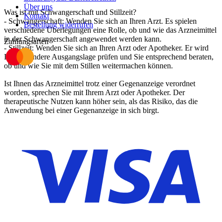
Über uns
Was ist mit Schwangerschaft und Stillzeit?
Kontakt
- Schwangerschaft: Wenden Sie sich an Ihren Arzt. Es spielen
Bestellung widerrufen
verschiedene Überlegungen eine Rolle, ob und wie das Arzneimittel
in der Schwangerschaft angewendet werden kann.
Zahlungsarten
- Stillzeit: Wenden Sie sich an Ihren Arzt oder Apotheker. Er wird
Ihre besondere Ausgangslage prüfen und Sie entsprechend beraten,
ob und wie Sie mit dem Stillen weitermachen können.
Ist Ihnen das Arzneimittel trotz einer Gegenanzeige verordnet
worden, sprechen Sie mit Ihrem Arzt oder Apotheker. Der
therapeutische Nutzen kann höher sein, als das Risiko, das die
Anwendung bei einer Gegenanzeige in sich birgt.