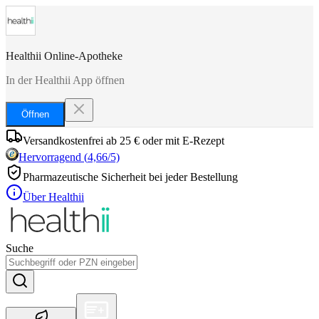
Healthii Online-Apotheke
In der Healthii App öffnen
Öffnen
Versandkostenfrei ab 25 € oder mit E-Rezept
Hervorragend
(
4,66
/5)
Pharmazeutische Sicherheit bei jeder Bestellung
Über Healthii
Suche