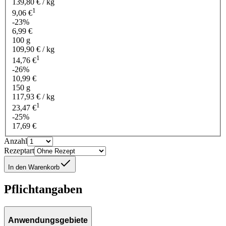
139,80 € / kg
1
9,06 €
-23%
6,99 €
100 g
109,90 € / kg
1
14,76 €
-26%
10,99 €
150 g
117,93 € / kg
1
23,47 €
-25%
17,69 €
Anzahl
Rezeptart
In den Warenkorb
Pflichtangaben
Anwendungsgebiete