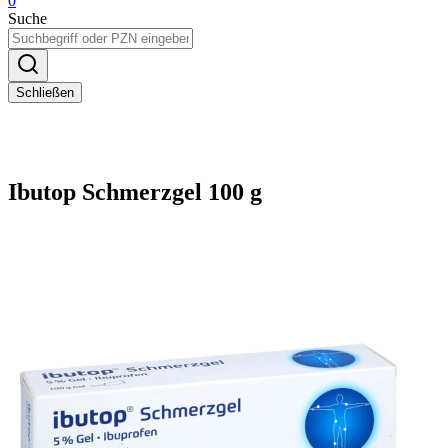
0
Suche
Schließen
Ibutop Schmerzgel 100 g