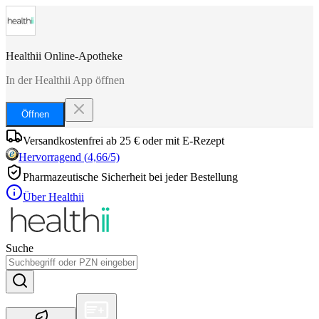
Healthii Online-Apotheke
In der Healthii App öffnen
Öffnen
Versandkostenfrei ab 25 € oder mit E-Rezept
Hervorragend
(
4,66
/5)
Pharmazeutische Sicherheit bei jeder Bestellung
Über Healthii
Suche