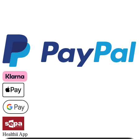
Healthii App