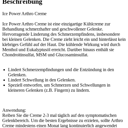
Beschreibung
Ice Power Arthro Creme
Ice Power Arthro Creme ist eine einzigartige Kühlcreme zur
Behandlung schmerzhafter und geschwollener Gelenke.
Hervorragende Linderung des Schmerzempfindens, insbesondere
bei kleinen Gelenken. Die Creme zieht leicht ein und hinterlässt kein
klebriges Gefühl auf der Haut. Die kühlende Wirkung wird durch
Menthol und Eukalyptusöl erreicht. Darüber hinaus enthält sie
Chondroitinsulfat, MSM und Glucosaminsulfat.
Lindert Schmerzempfindungen und die Entzündung in den
Gelenken.
Lindert Schwellung in den Gelenken.
Speziell entworfen, um Schmerzen und Schwellungen in
kleineren Gelenken (z.B. Fingern) zu lindern.
Anwendung:
Reiben Sie die Creme 2-3 mal täglich auf den symptomatischen
Gelenkbereich. Um die besten Ergebnisse zu erzielen, sollte Arthro
Creme mindestens einen Monat lang kontinuierlich angewendet