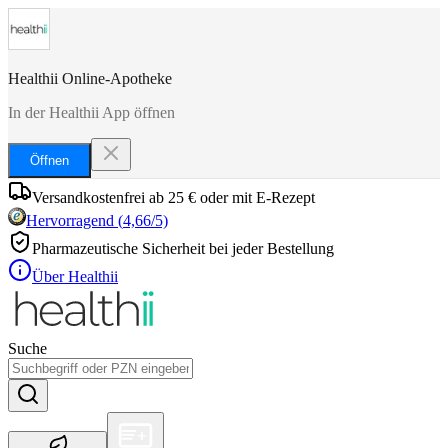
Healthii Online-Apotheke
In der Healthii App öffnen
Öffnen
Versandkostenfrei ab 25 € oder mit E-Rezept
Hervorragend
(
4,66
/5)
Pharmazeutische Sicherheit bei jeder Bestellung
Über Healthii
Suche