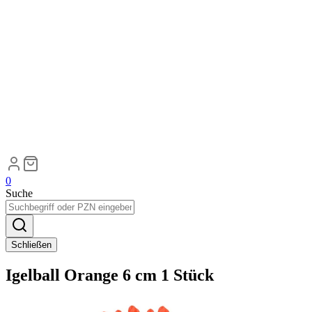
0
Suche
Schließen
Igelball Orange 6 cm 1 Stück