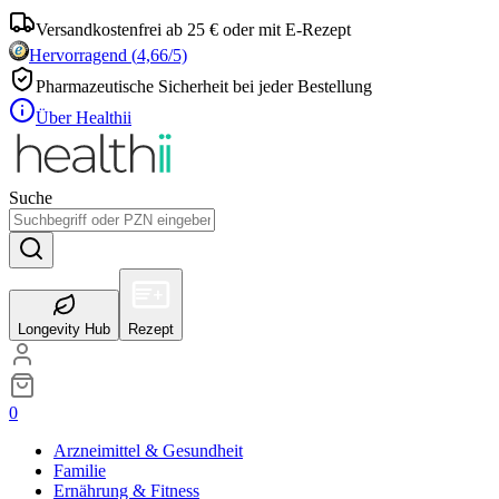
Versandkostenfrei ab 25 € oder mit E-Rezept
Hervorragend
(
4,66
/5)
Pharmazeutische Sicherheit bei jeder Bestellung
Über Healthii
Suche
Longevity Hub
Rezept
0
Arzneimittel & Gesundheit
Familie
Ernährung & Fitness