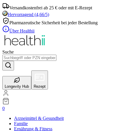
Versandkostenfrei ab 25 € oder mit E-Rezept
Hervorragend
(
4,66
/5)
Pharmazeutische Sicherheit bei jeder Bestellung
Über Healthii
Suche
Longevity Hub
Rezept
0
Arzneimittel & Gesundheit
Familie
Ernährung & Fitness