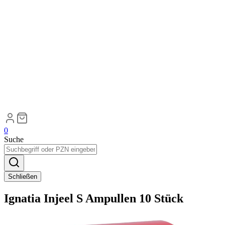
0
Suche
Schließen
Ignatia Injeel S Ampullen 10 Stück