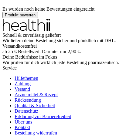
Es wurden noch keine Bewertungen eingereicht.
Produkt bewerten
Schnell & zuverlässig geliefert
Wir liefern deine Bestellung sicher und
pünktlich
mit
DHL
.
Versandkostenfrei
ab
25
€
Bestellwert. Darunter nur
2,90
€
.
Deine Bedürfnisse im Fokus
Wir prüfen für dich wirklich
jede
Bestellung pharmazeutisch.
Service
Hilfethemen
Zahlung
Versand
Arzneimittel & Rezept
Rücksendung
Qualität & Sicherheit
Datenschutz
Erklärung zur Barrierefreiheit
Über uns
Kontakt
Bestellung widerrufen