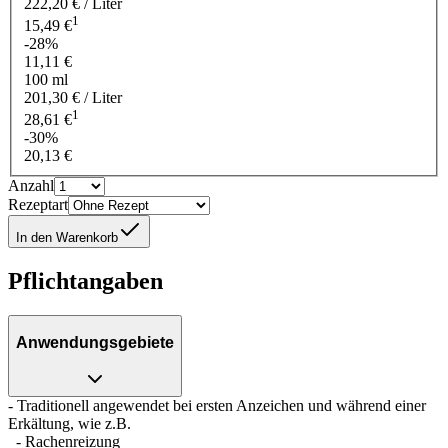
222,20 € / Liter
1
15,49 €
-28%
11,11 €
100 ml
201,30 € / Liter
1
28,61 €
-30%
20,13 €
Anzahl
Rezeptart
In den Warenkorb
Pflichtangaben
Anwendungsgebiete
- Traditionell angewendet bei ersten Anzeichen und während einer
Erkältung, wie z.B.
- Rachenreizung