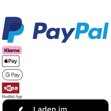
Healthii App