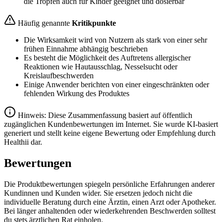
die Tropfen auch für Kinder geeignet und dosierbar
Häufig genannte
Kritikpunkte
Die Wirksamkeit wird von Nutzern als stark von einer sehr
frühen Einnahme abhängig beschrieben
Es besteht die Möglichkeit des Auftretens allergischer
Reaktionen wie Hautausschlag, Nesselsucht oder
Kreislaufbeschwerden
Einige Anwender berichten von einer eingeschränkten oder
fehlenden Wirkung des Produktes
Hinweis: Diese Zusammenfassung basiert auf öffentlich
zugänglichen Kundenbewertungen im Internet. Sie wurde KI-basiert
generiert und stellt keine eigene Bewertung oder Empfehlung durch
Healthii dar.
Bewertungen
Die Produktbewertungen spiegeln persönliche Erfahrungen anderer
Kundinnen und Kunden wider. Sie ersetzen jedoch nicht die
individuelle Beratung durch eine Ärztin, einen Arzt oder Apotheker.
Bei länger anhaltenden oder wiederkehrenden Beschwerden solltest
du stets ärztlichen Rat einholen.