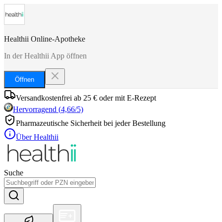
Healthii Online-Apotheke
In der Healthii App öffnen
Öffnen
Versandkostenfrei ab 25 € oder mit E-Rezept
Hervorragend
(
4,66
/5)
Pharmazeutische Sicherheit bei jeder Bestellung
Über Healthii
Suche