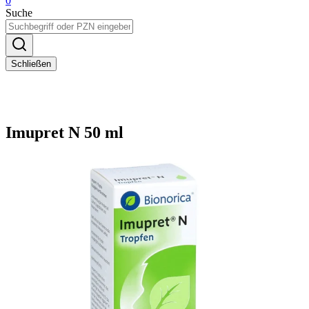
0
Suche
Schließen
Imupret N 50 ml