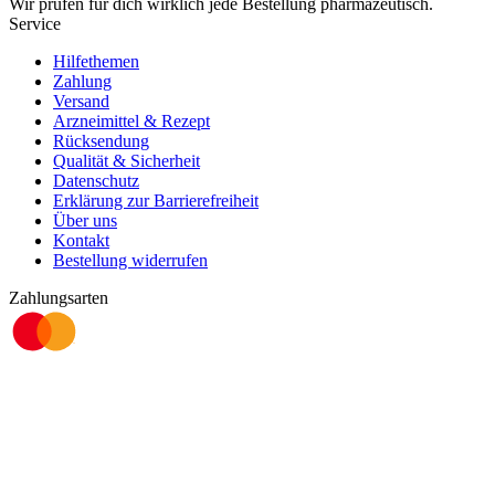
Wir prüfen für dich wirklich
jede
Bestellung pharmazeutisch.
Service
Hilfethemen
Zahlung
Versand
Arzneimittel & Rezept
Rücksendung
Qualität & Sicherheit
Datenschutz
Erklärung zur Barrierefreiheit
Über uns
Kontakt
Bestellung widerrufen
Zahlungsarten