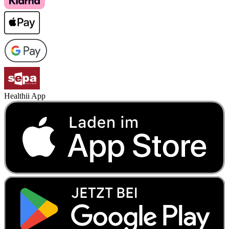
Healthii App