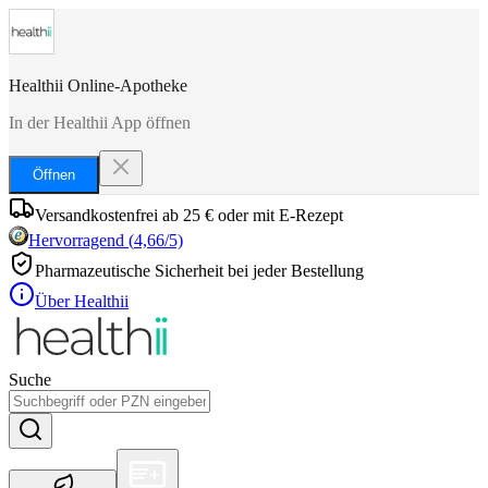
Healthii Online-Apotheke
In der Healthii App öffnen
Öffnen
Versandkostenfrei ab 25 € oder mit E-Rezept
Hervorragend
(
4,66
/5)
Pharmazeutische Sicherheit bei jeder Bestellung
Über Healthii
Suche