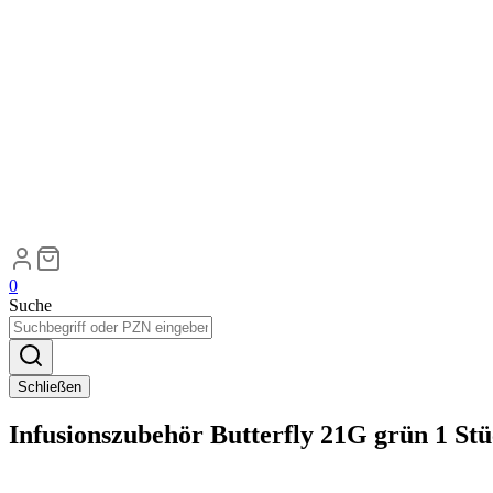
0
Suche
Schließen
Infusionszubehör Butterfly 21G grün 1 St