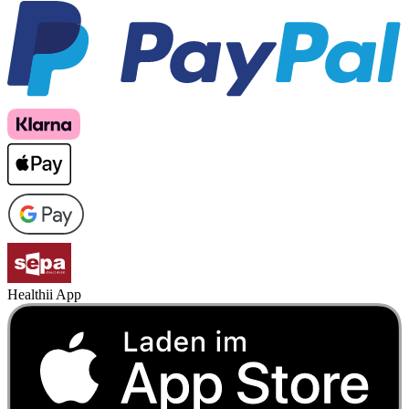
Healthii App