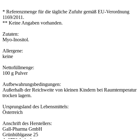
* Referenzmenge für die tägliche Zufuhr gemäß EU-Verordnung
1169/2011.
** Keine Angaben vorhanden.
Zutaten:
Myo-Inositol.
Allergene:
keine
Nettofüllmenge:
100 g Pulver
Aufbewahrungsbedingungen:
Außerhalb der Reichweite von kleinen Kindern bei Raumtemperatur
trocken lagern.
Ursprungsland des Lebensmittels:
Österreich
Anschrift des Herstellers:
Gall-Pharma GmbH
Grünhüblgasse 25