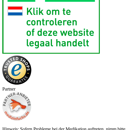
Partner
Hinweis: Sofern Probleme bei der Medikation auftreten, nimm bitte