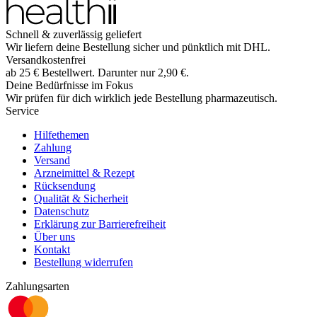
Schnell & zuverlässig geliefert
Wir liefern deine Bestellung sicher und
pünktlich
mit
DHL
.
Versandkostenfrei
ab
25
€
Bestellwert. Darunter nur
2,90
€
.
Deine Bedürfnisse im Fokus
Wir prüfen für dich wirklich
jede
Bestellung pharmazeutisch.
Service
Hilfethemen
Zahlung
Versand
Arzneimittel & Rezept
Rücksendung
Qualität & Sicherheit
Datenschutz
Erklärung zur Barrierefreiheit
Über uns
Kontakt
Bestellung widerrufen
Zahlungsarten