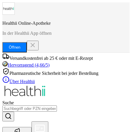
Healthii Online-Apotheke
In der Healthii App öffnen
Öffnen
Versandkostenfrei ab 25 € oder mit E-Rezept
Hervorragend
(
4,66
/5)
Pharmazeutische Sicherheit bei jeder Bestellung
Über Healthii
Suche