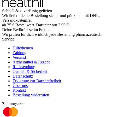
Schnell & zuverlässig geliefert
Wir liefern deine Bestellung sicher und
pünktlich
mit
DHL
.
Versandkostenfrei
ab
25
€
Bestellwert. Darunter nur
2,90
€
.
Deine Bedürfnisse im Fokus
Wir prüfen für dich wirklich
jede
Bestellung pharmazeutisch.
Service
Hilfethemen
Zahlung
Versand
Arzneimittel & Rezept
Rücksendung
Qualität & Sicherheit
Datenschutz
Erklärung zur Barrierefreiheit
Über uns
Kontakt
Bestellung widerrufen
Zahlungsarten