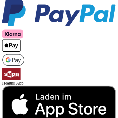
Healthii App