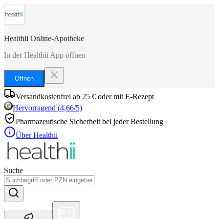
Healthii Online-Apotheke
In der Healthii App öffnen
Öffnen
Versandkostenfrei ab 25 € oder mit E-Rezept
Hervorragend
(
4,66
/5)
Pharmazeutische Sicherheit bei jeder Bestellung
Über Healthii
Suche