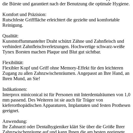
die Bürste und garantiert nach der Benutzung die optimale Hygiene.
Komfort und Präzision:
Rutschfeste Grifffläche erleichtert die gezielte und komfortable
Reinigung.
Qualität:
Kunststoffummantelter Draht schützt Zähne und Zahnfleisch und
verhindert Zahnfleischverletzungen. Hochwertige schwarz-weiße
Tynex Borsten machen Plaque und Blut gut sichtbar.
Flexibilität:
Flexibler Kopf und Griff ohne Memory-Effekt für den leichteren
Zugang zu allen Zahnzwischenräumen. Angepasst an Ihre Hand, an
Ihren Mund, an Sie!
Indikationen:
Interprox miniconical ist für Personen mit Interdentalräumen von 1,0
mm passend. Des Weiteren ist sie auch für Träger von
kieferorthopädischen Apparaturen, Implantaten und festen Prothesen
geeignet.
Anwendung:
Ihr Zahnarzt oder Dentalhygieniker klärt Sie über die Größe Ihrer
Zahnzwischenräume auf und kann Ihnen die am besten geeignete