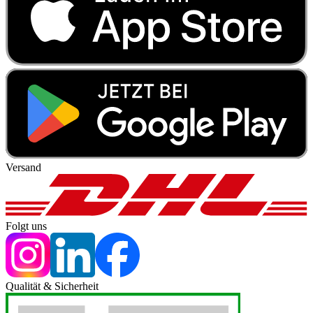
Versand
Folgt uns
Qualität & Sicherheit