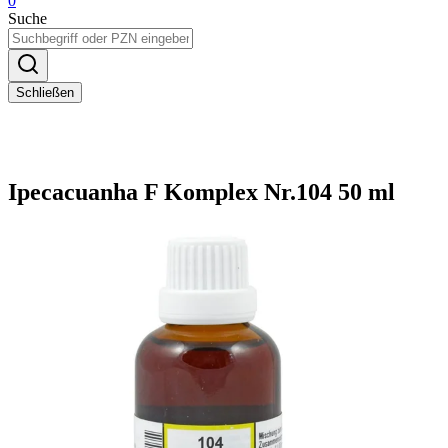
0
Suche
Schließen
Ipecacuanha F Komplex Nr.104 50 ml