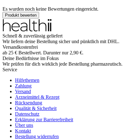
Es wurden noch keine Bewertungen eingereicht.
Produkt bewerten
Schnell & zuverlässig geliefert
Wir liefern deine Bestellung sicher und
pünktlich
mit
DHL
.
Versandkostenfrei
ab
25
€
Bestellwert. Darunter nur
2,90
€
.
Deine Bedürfnisse im Fokus
Wir prüfen für dich wirklich
jede
Bestellung pharmazeutisch.
Service
Hilfethemen
Zahlung
Versand
Arzneimittel & Rezept
Rücksendung
Qualität & Sicherheit
Datenschutz
Erklärung zur Barrierefreiheit
Über uns
Kontakt
Bestellung widerrufen