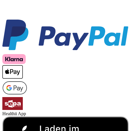
Healthii App