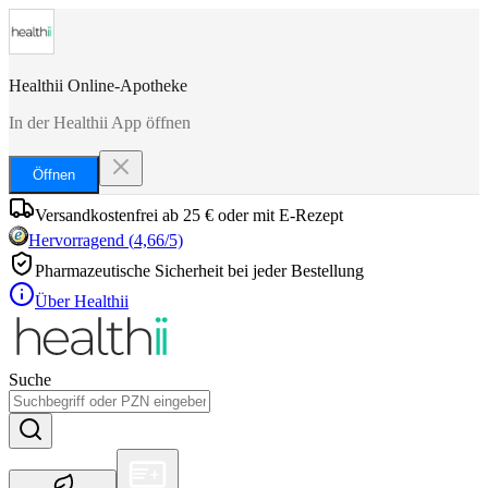
Healthii Online-Apotheke
In der Healthii App öffnen
Öffnen
Versandkostenfrei ab 25 € oder mit E-Rezept
Hervorragend
(
4,66
/5)
Pharmazeutische Sicherheit bei jeder Bestellung
Über Healthii
Suche