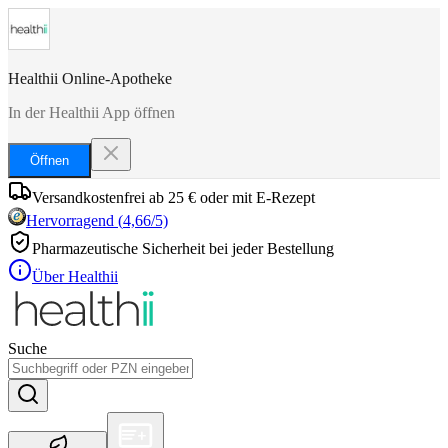
Healthii Online-Apotheke
In der Healthii App öffnen
Öffnen
Versandkostenfrei ab 25 € oder mit E-Rezept
Hervorragend
(
4,66
/5)
Pharmazeutische Sicherheit bei jeder Bestellung
Über Healthii
Suche