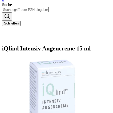
0
Suche
Schließen
iQlind Intensiv Augencreme 15 ml