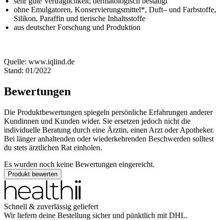
sehr gute Verträglichkeit; dermatologisch bestätigt
ohne Emulgatoren, Konservierungsmittel*, Duft– und Farbstoffe,
Silikon, Paraffin und tierische Inhaltsstoffe
aus deutscher Forschung und Produktion
Quelle: www.iqlind.de
Stand: 01/2022
Bewertungen
Die Produktbewertungen spiegeln persönliche Erfahrungen anderer
Kundinnen und Kunden wider. Sie ersetzen jedoch nicht die
individuelle Beratung durch eine Ärztin, einen Arzt oder Apotheker.
Bei länger anhaltenden oder wiederkehrenden Beschwerden solltest
du stets ärztlichen Rat einholen.
Es wurden noch keine Bewertungen eingereicht.
Produkt bewerten
Schnell & zuverlässig geliefert
Wir liefern deine Bestellung sicher und
pünktlich
mit
DHL
.