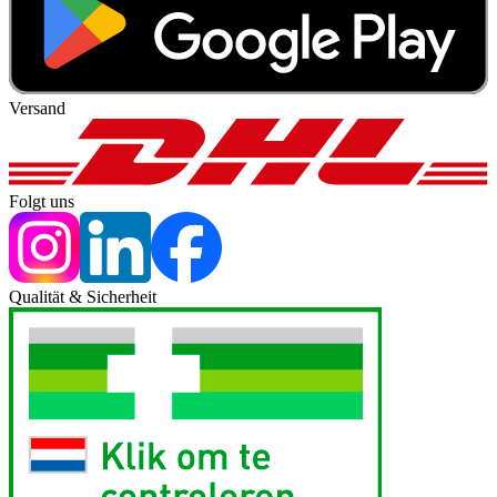
Versand
Folgt uns
Qualität & Sicherheit