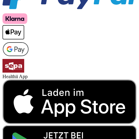
Healthii App