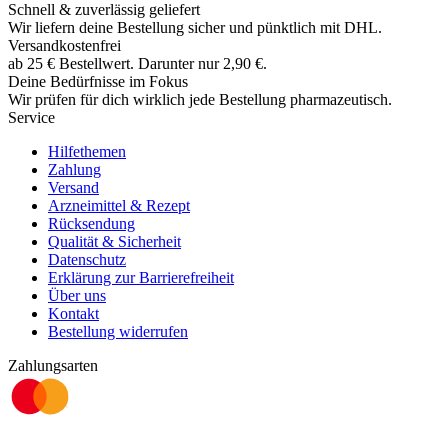
Schnell & zuverlässig geliefert
Wir liefern deine Bestellung sicher und
pünktlich
mit
DHL
.
Versandkostenfrei
ab
25
€
Bestellwert. Darunter nur
2,90
€
.
Deine Bedürfnisse im Fokus
Wir prüfen für dich wirklich
jede
Bestellung pharmazeutisch.
Service
Hilfethemen
Zahlung
Versand
Arzneimittel & Rezept
Rücksendung
Qualität & Sicherheit
Datenschutz
Erklärung zur Barrierefreiheit
Über uns
Kontakt
Bestellung widerrufen
Zahlungsarten