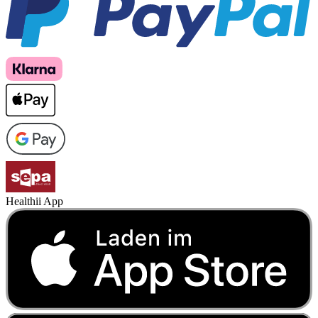
Healthii App