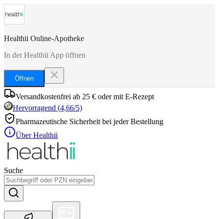
Healthii Online-Apotheke
In der Healthii App öffnen
Öffnen
Versandkostenfrei ab 25 € oder mit E-Rezept
Hervorragend
(
4,66
/5)
Pharmazeutische Sicherheit bei jeder Bestellung
Über Healthii
Suche