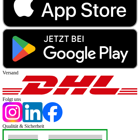
Versand
Folgt uns
Qualität & Sicherheit