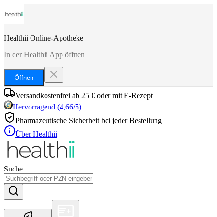
Healthii Online-Apotheke
In der Healthii App öffnen
Öffnen
Versandkostenfrei ab 25 € oder mit E-Rezept
Hervorragend
(
4,66
/5)
Pharmazeutische Sicherheit bei jeder Bestellung
Über Healthii
Suche