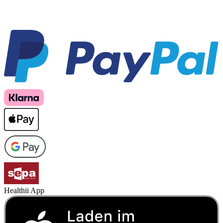
Healthii App