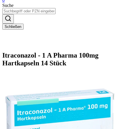
0
Suche
Schließen
Itraconazol - 1 A Pharma 100mg
Hartkapseln 14 Stück