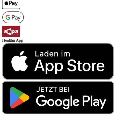
Healthii App