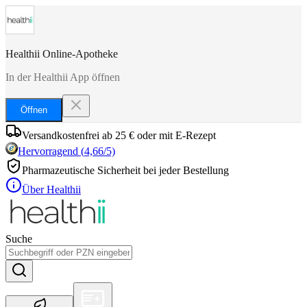
Healthii Online-Apotheke
In der Healthii App öffnen
Öffnen
Versandkostenfrei ab 25 € oder mit E-Rezept
Hervorragend
(
4,66
/5)
Pharmazeutische Sicherheit bei jeder Bestellung
Über Healthii
Suche