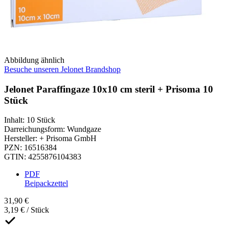
Abbildung ähnlich
Besuche unseren Jelonet Brandshop
Jelonet Paraffingaze 10x10 cm steril + Prisoma 10
Stück
Inhalt
:
10 Stück
Darreichungsform
:
Wundgaze
Hersteller
:
+ Prisoma GmbH
PZN
:
16516384
GTIN
:
4255876104383
PDF
Beipackzettel
31,90 €
3,19 € / Stück