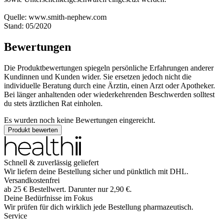
Quelle: www.smith-nephew.com
Stand: 05/2020
Bewertungen
Die Produktbewertungen spiegeln persönliche Erfahrungen anderer
Kundinnen und Kunden wider. Sie ersetzen jedoch nicht die
individuelle Beratung durch eine Ärztin, einen Arzt oder Apotheker.
Bei länger anhaltenden oder wiederkehrenden Beschwerden solltest
du stets ärztlichen Rat einholen.
Es wurden noch keine Bewertungen eingereicht.
Produkt bewerten
Schnell & zuverlässig geliefert
Wir liefern deine Bestellung sicher und
pünktlich
mit
DHL
.
Versandkostenfrei
ab
25
€
Bestellwert. Darunter nur
2,90
€
.
Deine Bedürfnisse im Fokus
Wir prüfen für dich wirklich
jede
Bestellung pharmazeutisch.
Service