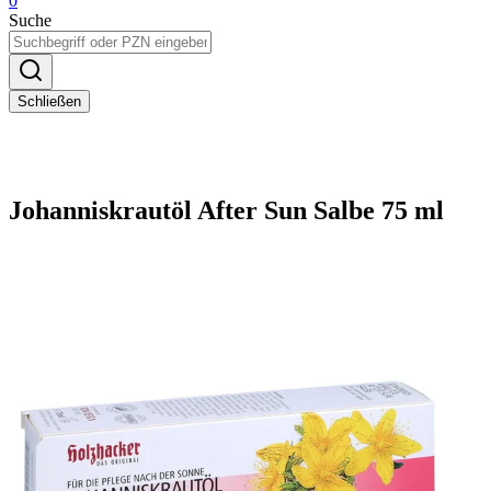
0
Suche
Schließen
Johanniskrautöl After Sun Salbe 75 ml