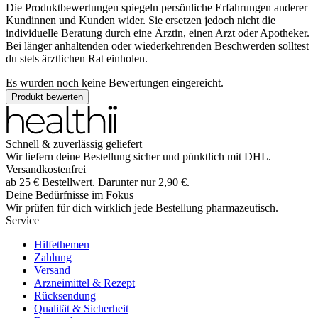
Die Produktbewertungen spiegeln persönliche Erfahrungen anderer
Kundinnen und Kunden wider. Sie ersetzen jedoch nicht die
individuelle Beratung durch eine Ärztin, einen Arzt oder Apotheker.
Bei länger anhaltenden oder wiederkehrenden Beschwerden solltest
du stets ärztlichen Rat einholen.
Es wurden noch keine Bewertungen eingereicht.
Produkt bewerten
Schnell & zuverlässig geliefert
Wir liefern deine Bestellung sicher und
pünktlich
mit
DHL
.
Versandkostenfrei
ab
25
€
Bestellwert. Darunter nur
2,90
€
.
Deine Bedürfnisse im Fokus
Wir prüfen für dich wirklich
jede
Bestellung pharmazeutisch.
Service
Hilfethemen
Zahlung
Versand
Arzneimittel & Rezept
Rücksendung
Qualität & Sicherheit