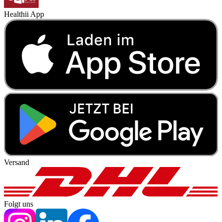
Healthii App
Versand
Folgt uns