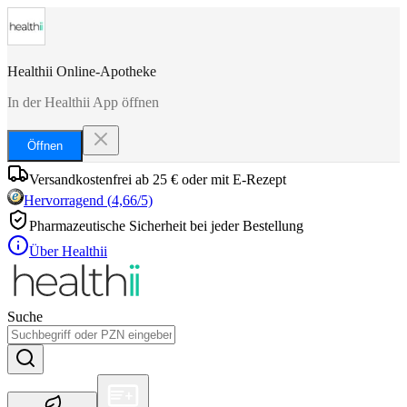
Healthii Online-Apotheke
In der Healthii App öffnen
Öffnen
Versandkostenfrei ab 25 € oder mit E-Rezept
Hervorragend
(
4,66
/5)
Pharmazeutische Sicherheit bei jeder Bestellung
Über Healthii
Suche