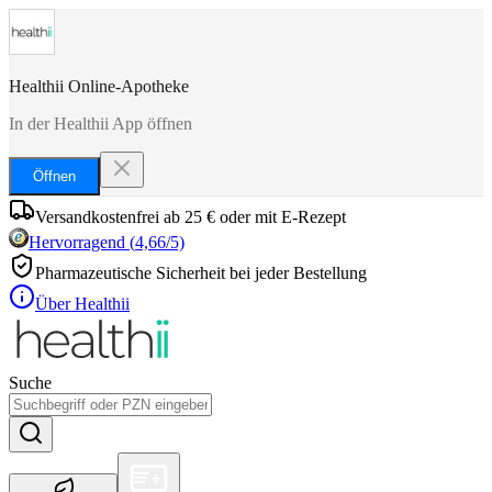
Healthii Online-Apotheke
In der Healthii App öffnen
Öffnen
Versandkostenfrei ab 25 € oder mit E-Rezept
Hervorragend
(
4,66
/5)
Pharmazeutische Sicherheit bei jeder Bestellung
Über Healthii
Suche