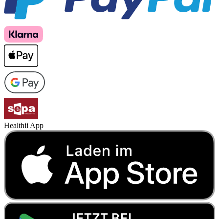
Healthii App