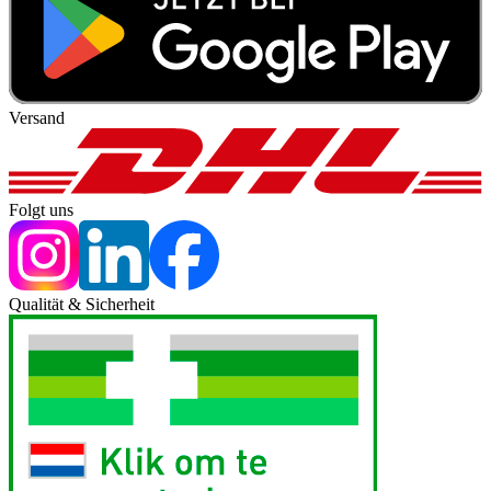
Versand
Folgt uns
Qualität & Sicherheit