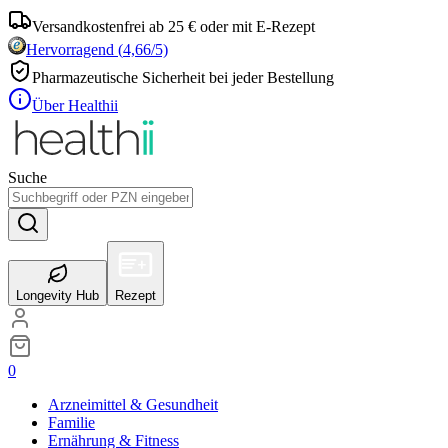
Versandkostenfrei ab 25 € oder mit E-Rezept
Hervorragend
(
4,66
/5)
Pharmazeutische Sicherheit bei jeder Bestellung
Über Healthii
Suche
Longevity Hub
Rezept
0
Arzneimittel & Gesundheit
Familie
Ernährung & Fitness