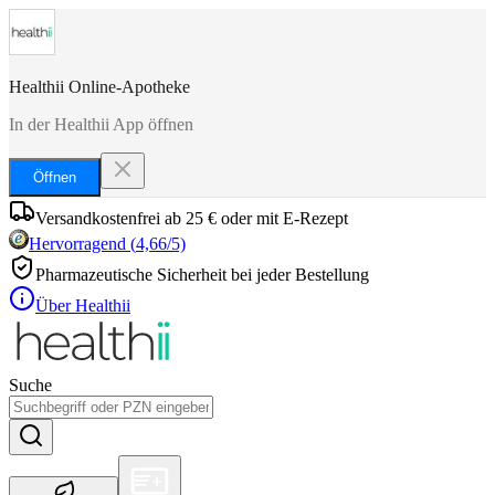
Healthii Online-Apotheke
In der Healthii App öffnen
Öffnen
Versandkostenfrei ab 25 € oder mit E-Rezept
Hervorragend
(
4,66
/5)
Pharmazeutische Sicherheit bei jeder Bestellung
Über Healthii
Suche