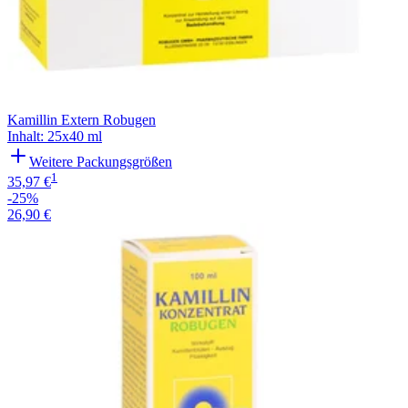
Kamillin Extern Robugen
Inhalt
:
25x40 ml
Weitere Packungsgrößen
1
35,97 €
-25%
26,90 €