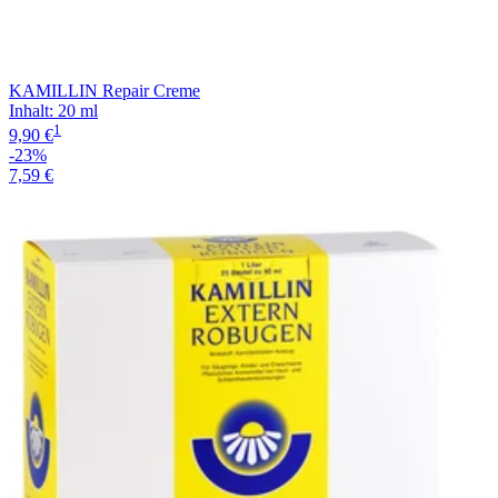
KAMILLIN Repair Creme
Inhalt
:
20 ml
1
9,90 €
-23%
7,59 €