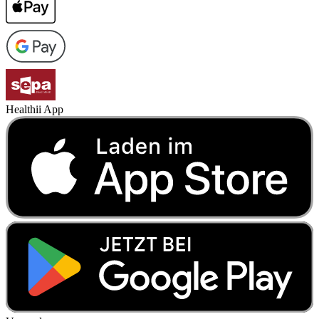
Healthii App