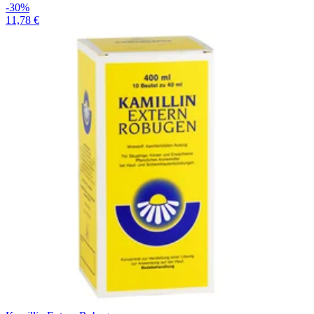
-30%
11,78 €