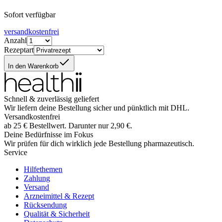
Sofort verfügbar
versandkostenfrei
Anzahl
Rezeptart
In den Warenkorb
Schnell & zuverlässig geliefert
Wir liefern deine Bestellung sicher und
pünktlich
mit
DHL
.
Versandkostenfrei
ab
25
€
Bestellwert. Darunter nur
2,90
€
.
Deine Bedürfnisse im Fokus
Wir prüfen für dich wirklich
jede
Bestellung pharmazeutisch.
Service
Hilfethemen
Zahlung
Versand
Arzneimittel & Rezept
Rücksendung
Qualität & Sicherheit