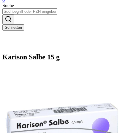
0
Suche
Schließen
Karison Salbe 15 g