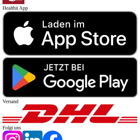
Healthii App
Versand
Folgt uns