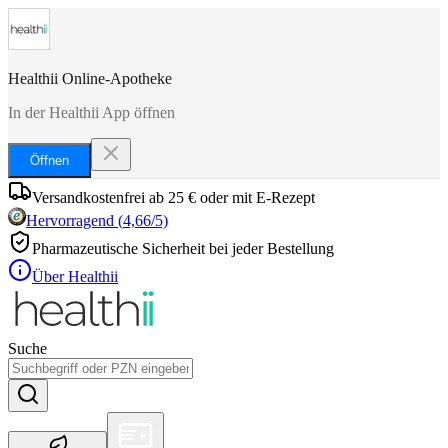
Healthii Online-Apotheke
In der Healthii App öffnen
Öffnen
Versandkostenfrei ab 25 € oder mit E-Rezept
Hervorragend
(
4,66
/5)
Pharmazeutische Sicherheit bei jeder Bestellung
Über Healthii
Suche