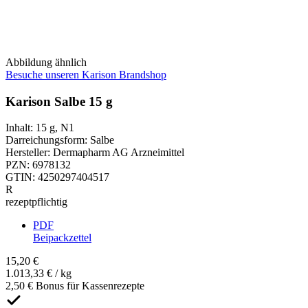
Abbildung ähnlich
Besuche unseren Karison Brandshop
Karison Salbe 15 g
Inhalt
:
15 g
,
N1
Darreichungsform
:
Salbe
Hersteller
:
Dermapharm AG Arzneimittel
PZN
:
6978132
GTIN
:
4250297404517
R
rezeptpflichtig
PDF
Beipackzettel
15,20 €
1.013,33 € / kg
2,50 € Bonus für Kassenrezepte