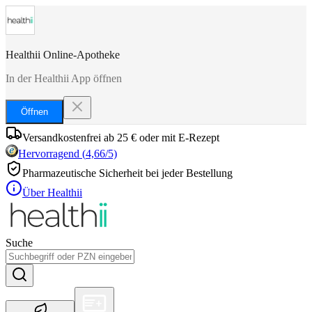
Healthii Online-Apotheke
In der Healthii App öffnen
Öffnen
Versandkostenfrei ab 25 € oder mit E-Rezept
Hervorragend
(
4,66
/5)
Pharmazeutische Sicherheit bei jeder Bestellung
Über Healthii
Suche