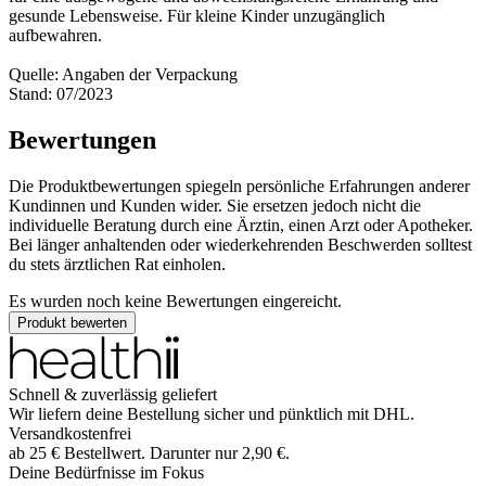
gesunde Lebensweise. Für kleine Kinder unzugänglich
aufbewahren.
Quelle: Angaben der Verpackung
Stand: 07/2023
Bewertungen
Die Produktbewertungen spiegeln persönliche Erfahrungen anderer
Kundinnen und Kunden wider. Sie ersetzen jedoch nicht die
individuelle Beratung durch eine Ärztin, einen Arzt oder Apotheker.
Bei länger anhaltenden oder wiederkehrenden Beschwerden solltest
du stets ärztlichen Rat einholen.
Es wurden noch keine Bewertungen eingereicht.
Produkt bewerten
Schnell & zuverlässig geliefert
Wir liefern deine Bestellung sicher und
pünktlich
mit
DHL
.
Versandkostenfrei
ab
25
€
Bestellwert. Darunter nur
2,90
€
.
Deine Bedürfnisse im Fokus