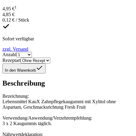
1
4,95 €
4,85 €
0,12 € / Stück
Sofort verfügbar
zzgl. Versand
Anzahl
Rezeptart
In den Warenkorb
Beschreibung
Bezeichnung:
Lebensmittel KauX Zahnpflegekaugummi mit Xylitol ohne
Aspartam, Geschmacksrichtung Fresh Fruit
Verwendung/Anwendung/Verzehrempfehlung:
3 x 2 Kaugummis täglich.
Nährwertdeklaration: