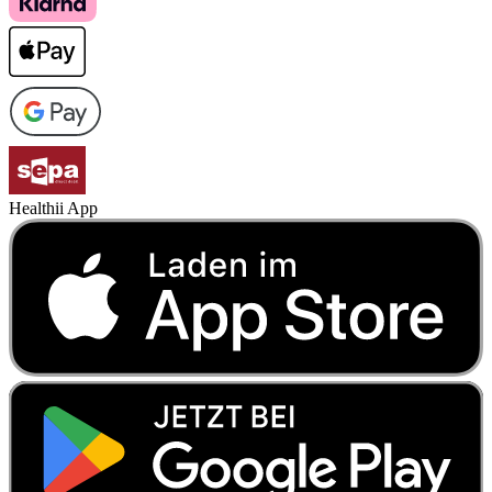
Healthii App