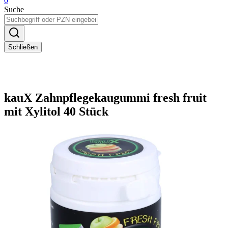
0
Suche
Schließen
kauX Zahnpflegekaugummi fresh fruit
mit Xylitol 40 Stück