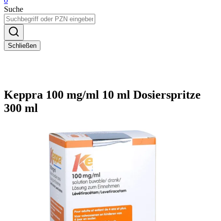
0
Suche
Schließen
Keppra 100 mg/ml 10 ml Dosierspritze
300 ml