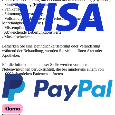
- Sinnestäuschung (Halluzination)
- Panikattacke
- Stimmungsschwankung
- Vollständiger oder teilweiser Verlust der Erinnerung bzw.
Merkfähigkeit (Amnesie)
- Missempfindungen
- Abweichende Leberfunktionswerte
- Muskelschwäche
Bemerken Sie eine Befindlichkeitsstörung oder Veränderung
während der Behandlung, wenden Sie sich an Ihren Arzt oder
Apotheker.
Für die Information an dieser Stelle werden vor allem
Nebenwirkungen berücksichtigt, die bei mindestens einem von
1.000 behandelten Patienten auftreten.