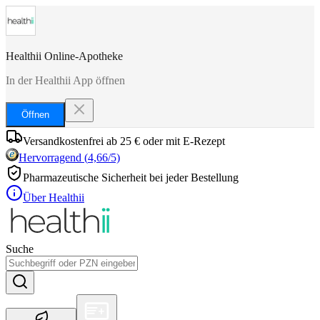
Healthii Online-Apotheke
In der Healthii App öffnen
Öffnen
Versandkostenfrei ab 25 € oder mit E-Rezept
Hervorragend
(
4,66
/5)
Pharmazeutische Sicherheit bei jeder Bestellung
Über Healthii
Suche