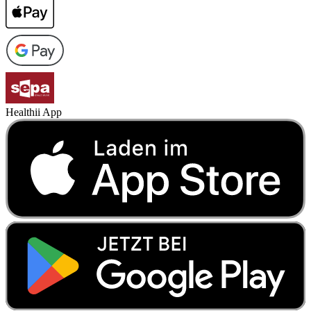
Healthii App