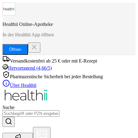
Healthii Online-Apotheke
In der Healthii App öffnen
Öffnen
Versandkostenfrei ab 25 € oder mit E-Rezept
Hervorragend
(
4,66
/5)
Pharmazeutische Sicherheit bei jeder Bestellung
Über Healthii
Suche