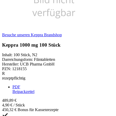
Besuche unseren Keppra Brandshop
Keppra 1000 mg 100 Stück
Inhalt
:
100 Stück
,
N2
Darreichungsform
:
Filmtabletten
Hersteller
:
UCB Pharma GmbH
PZN
:
1218155
R
rezeptpflichtig
PDF
Beipackzettel
489,89 €
4,90 € / Stück
450,32 € Bonus für Kassenrezepte