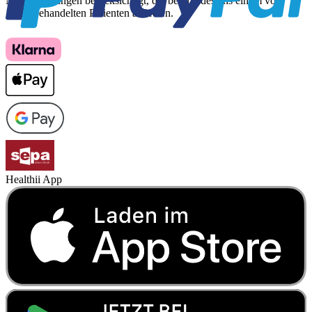
Nebenwirkungen berücksichtigt, die bei mindestens einem von
1.000 behandelten Patienten auftreten.
Healthii App