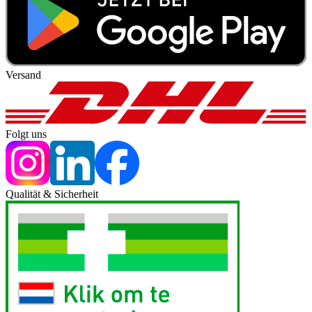
Versand
Folgt uns
Qualität & Sicherheit