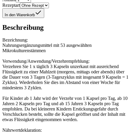
Rezeptart
In den Warenkorb
Beschreibung
Bezeichnung:
Nahrungsergänzungsmittel mit 53 ausgewählten
Mikrokulturenstämmen
Verwendung/Anwendung/Verzehrempfehlung:
Verzehren Sie 1 x täglich 3 Kapseln unzerkaut mit ausreichend
Flüssigkeit zu einer Mahlzeit (morgens, mittags oder abends) über
die Dauer von 3 Tagen (3-Tageszyklus mit insgesamt 9 Kapseln = 1
Zyklus). Wiederholen Sie dies im Abstand von einer Woche für
mindestens 3 Zyklen.
Für Kinder ab 1 Jahr wird der Verzehr von 1 Kapsel pro Tag, ab 10
Jahren 2 Kapseln pro Tag und ab 15 Jahren 3 Kapseln pro Tag
empfohlen. Da bei kleineren Kindern Erstickungsgefahr durch
Verschlucken besteht, sollte die Kapsel geöffnet und der Inhalt mit
etwas Flüssigkeit eingenommen werden.
Nährwertdeklaration: