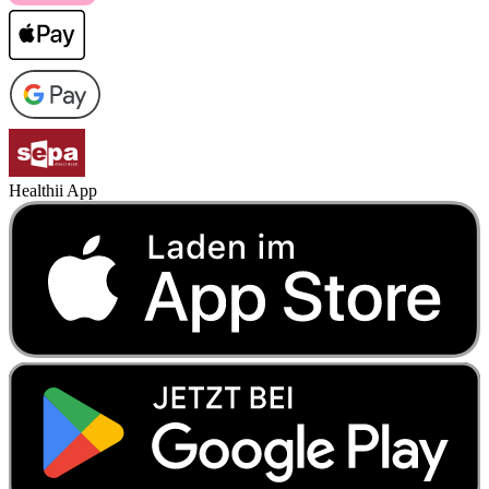
Healthii App