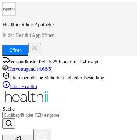
Healthii Online-Apotheke
In der Healthii App öffnen
Öffnen
Versandkostenfrei ab 25 € oder mit E-Rezept
Hervorragend
(
4,66
/5)
Pharmazeutische Sicherheit bei jeder Bestellung
Über Healthii
Suche