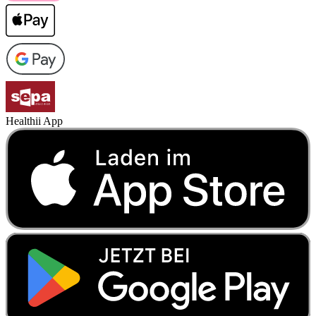
Healthii App