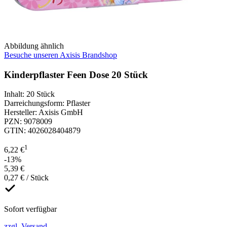
Abbildung ähnlich
Besuche unseren Axisis Brandshop
Kinderpflaster Feen Dose 20 Stück
Inhalt
:
20 Stück
Darreichungsform
:
Pflaster
Hersteller
:
Axisis GmbH
PZN
:
9078009
GTIN
:
4026028404879
1
6,22 €
-13%
5,39 €
0,27 € / Stück
Sofort verfügbar
zzgl. Versand