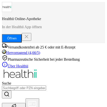
Healthii Online-Apotheke
In der Healthii App öffnen
Öffnen
Versandkostenfrei ab 25 € oder mit E-Rezept
Hervorragend
(
4,66
/5)
Pharmazeutische Sicherheit bei jeder Bestellung
Über Healthii
Suche