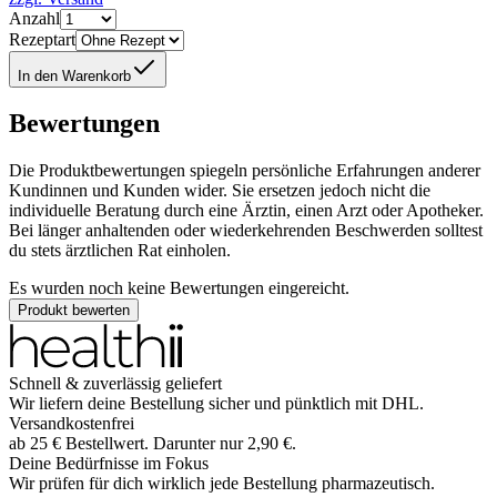
Anzahl
Rezeptart
In den Warenkorb
Bewertungen
Die Produktbewertungen spiegeln persönliche Erfahrungen anderer
Kundinnen und Kunden wider. Sie ersetzen jedoch nicht die
individuelle Beratung durch eine Ärztin, einen Arzt oder Apotheker.
Bei länger anhaltenden oder wiederkehrenden Beschwerden solltest
du stets ärztlichen Rat einholen.
Es wurden noch keine Bewertungen eingereicht.
Produkt bewerten
Schnell & zuverlässig geliefert
Wir liefern deine Bestellung sicher und
pünktlich
mit
DHL
.
Versandkostenfrei
ab
25
€
Bestellwert. Darunter nur
2,90
€
.
Deine Bedürfnisse im Fokus
Wir prüfen für dich wirklich
jede
Bestellung pharmazeutisch.